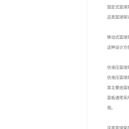
固定式篮球
这类篮球架
移动式篮球
这种设计方
仿液压篮球
仿液压篮球
其主要由篮
篮板通常采
观。
这类篮球架