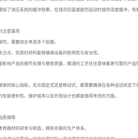
模拟了液压系统的缓冲效果，在球员扣篮或剧烈运动时提供适度缓冲，有
的注意事项
架时，需要综合考虑多个因素。
关注点，优质的材料能够确保设备的耐用性与安全性。
接影响产品的细节处理与整体质量，精湛的工艺往往意味着更可靠的产品
球架的核心指标，无论固定式还是移动式，都需要确保在各种运动状态下
的安装便利性、维护成本以及外观设计也都是值得考虑的方面。
品质保障
体育器材的研发与制造，拥有完善的生产体系。