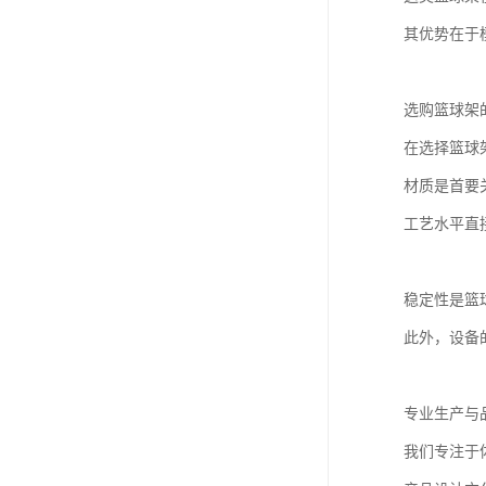
其优势在于
选购篮球架
在选择篮球
材质是首要
工艺水平直
稳定性是篮
此外，设备
专业生产与
我们专注于