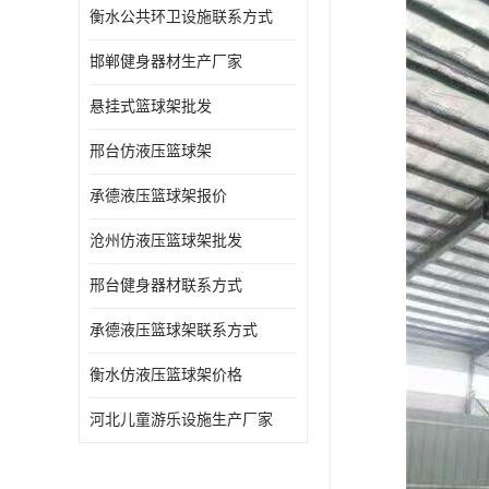
衡水公共环卫设施联系方式
邯郸健身器材生产厂家
悬挂式篮球架批发
邢台仿液压篮球架
承德液压篮球架报价
沧州仿液压篮球架批发
邢台健身器材联系方式
承德液压篮球架联系方式
衡水仿液压篮球架价格
河北儿童游乐设施生产厂家