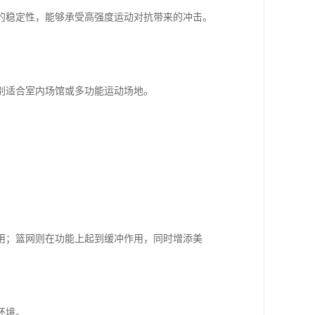
的稳定性，能够承受高强度运动对抗带来的冲击。
别适合室内场馆或多功能运动场地。
用；篮网则在功能上起到缓冲作用，同时增添美
环境。