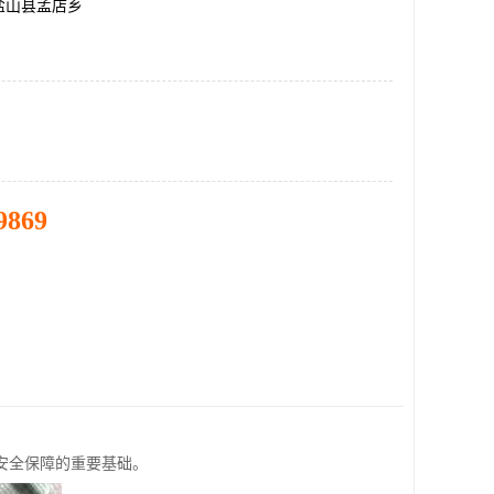
盐山县孟店乡
9869
安全保障的重要基础。