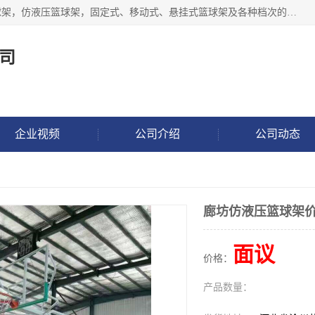
公司主做室内体育场馆木地板翻新，生产电动、手动液压篮球架，仿液压篮球架，固定式、移动式、悬挂式篮球架及各种档次的篮球板，乒乓球台、网球柱、排球柱、羽毛球柱、足球门，各种体操、田径器材等体育器材。
司
企业视频
公司介绍
公司动态
廊坊仿液压篮球架
面议
价格：
产品数量：