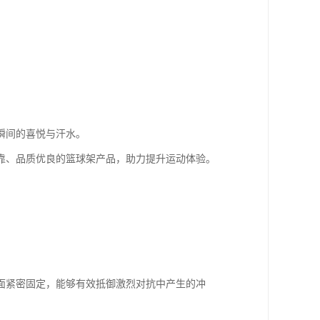
瞬间的喜悦与汗水。
靠、品质优良的篮球架产品，助力提升运动体验。
面紧密固定，能够有效抵御激烈对抗中产生的冲