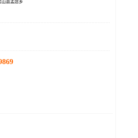
盐山县孟店乡
9869