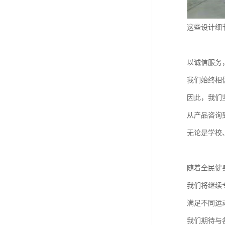
这些设计细
以诚信服务
我们始终相
因此，我们
从产品咨询
无论是学校
随着全民健
我们将继续
满足不同运
我们期待与