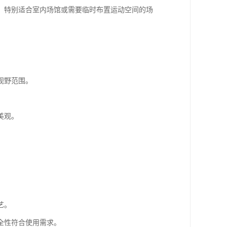
，特别适合室内场馆或需要临时布置运动空间的场
视野范围。
美观。
艺。
全性符合使用需求。