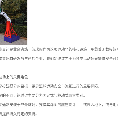
赛事还是业余锻炼，篮球架作为这项运动**的核心设施，承载着无数投篮
体育器材研发与生产的企业，我们始终致力于为各类运动场景提供安全可
动场上的关键角色
是投篮得分的目标，更是篮球运动安全与流畅进行的重要保障。
景的不同，篮球架主要分为固定式与移动式两大类别。
架通常安装于户外球场，凭借其稳固的底座设计——或埋入地下，或与地
者提供持久稳定的支持。