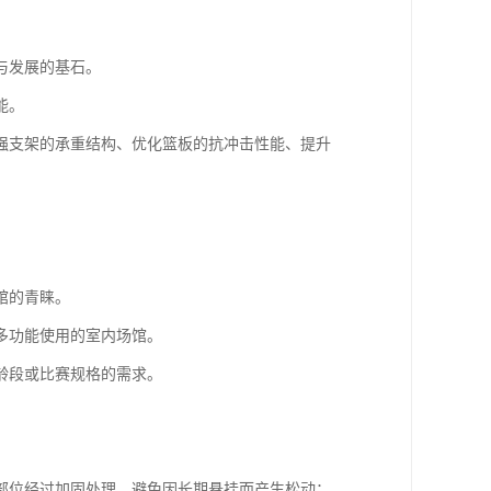
与发展的基石。
能。
强支架的承重结构、优化篮板的抗冲击性能、提升
馆的青睐。
多功能使用的室内场馆。
龄段或比赛规格的需求。
部位经过加固处理，避免因长期悬挂而产生松动；