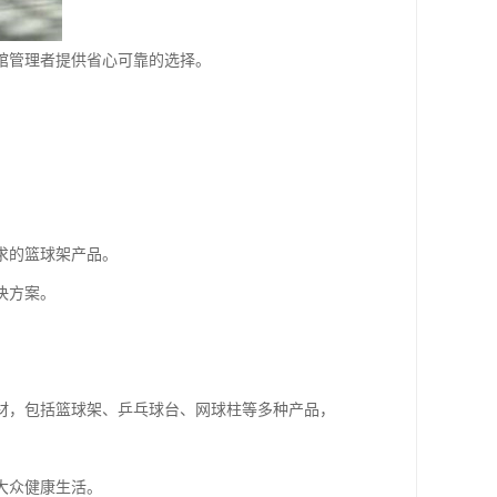
馆管理者提供省心可靠的选择。
求的篮球架产品。
决方案。
材，包括篮球架、乒乓球台、网球柱等多种产品，
大众健康生活。