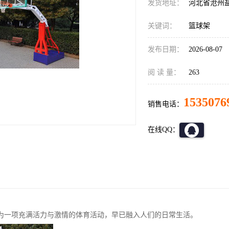
发货地址：
河北省沧州
关键词：
篮球架
发布日期：
2026-08-07
阅 读 量：
263
1535076
销售电话：
在线QQ：
为一项充满活力与激情的体育活动，早已融入人们的日常生活。