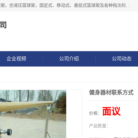
公司主做室内体育场馆木地板翻新，生产电动、手动液压篮球架，仿液压篮球架，固定式、移动式、悬挂式篮球架及各种档次的篮球板，乒乓球台、网球柱、排球柱、羽毛球柱、足球门，各种体操、田径器材等体育器材。
司
企业视频
公司介绍
公司动态
健身器材联系方式
面议
价格：
产品数量：