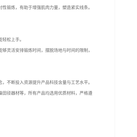
对性锻炼，有助于增强肌肉力量，塑造紧实线条。
。
能轻松上手。
能够灵活安排锻炼时间，摆脱场地与时间的限制，
念，不断投入资源提升产品科技含量与工艺水平。
操田径器材等，所有产品均选用优质材料，严格遵