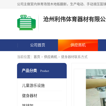
沧州利伟体育器材有限公
公司首页
供应商机
当前位置：
首页
>
供应商机
> 健身器材联系方式
产品分类
Product
儿童游乐设施
健身器材
篮球架