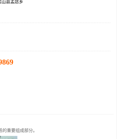
盐山县孟店乡
9869
活的重要组成部分。