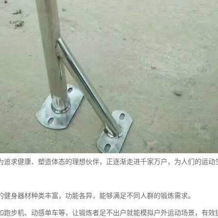
为追求健康、塑造体态的理想伙伴，正逐渐走进千家万户，为人们的运动
的健身器材种类丰富，功能各异，能够满足不同人群的锻炼需求。
如跑步机、动感单车等，让锻炼者足不出户就能模拟户外运动场景，有效