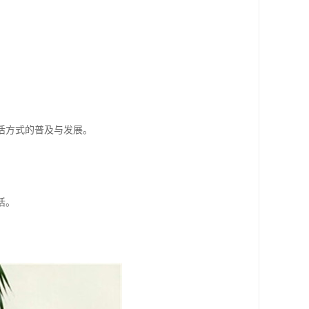
活方式的普及与发展。
。
活。