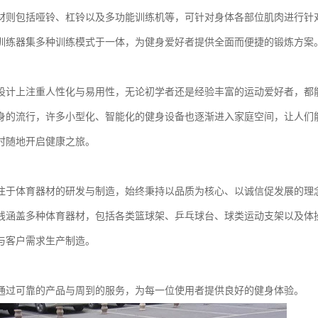
材则包括哑铃、杠铃以及多功能训练机等，可针对身体各部位肌肉进行针
训练器集多种训练模式于一体，为健身爱好者提供全面而便捷的锻炼方案
设计上注重人性化与易用性，无论初学者还是经验丰富的运动爱好者，都
身的流行，许多小型化、智能化的健身设备也逐渐进入家庭空间，让人们
时随地开启健康之旅。
注于体育器材的研发与制造，始终秉持以品质为核心、以诚信促发展的理
线涵盖多种体育器材，包括各类篮球架、乒乓球台、球类运动支架以及体
与客户需求生产制造。
通过可靠的产品与周到的服务，为每一位使用者提供良好的健身体验。