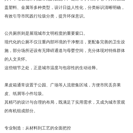
盖塑料、金属等多种类型，设计日益人性化，分类标识清晰明确，
有效引导市民践行垃圾分类，提升环保意识。
公共厕所则是展现城市文明程度的重要窗口。
现代化的公厕不仅注重内部环境的干净整洁，更配备完善的卫生设
施，部分场所还设有无障碍通道与母婴空间，充分体现对特殊群体
的人文关怀。
这些细节之处，正是城市温度与包容性的生动诠释。
果皮箱通常设置于公园、广场等人流密集区域，方便市民丢弃果
皮、纸屑等小件垃圾。
其精巧的设计与合理的布局，既满足了实用需求，又成为城市景观
的有机组成部分。
专业制造：从材料到工艺的全面把控