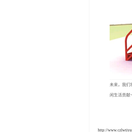
未来，我们
闲生活贡献
http://www.czlwtiy