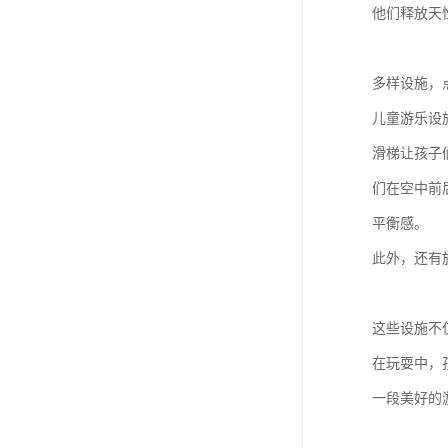
他们释放天
多样设施，
儿童游乐设
滑梯让孩子
们在空中前
平衡感。
此外，还有
这些设施不
在玩耍中，
一段美好的