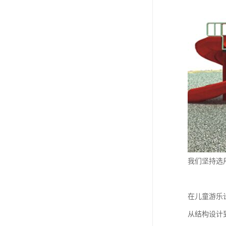
我们坚持选
在儿童游乐
从结构设计