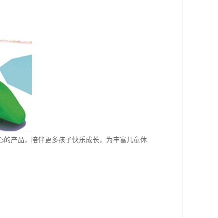
心的产品，陪伴更多孩子快乐成长，为丰富儿童休