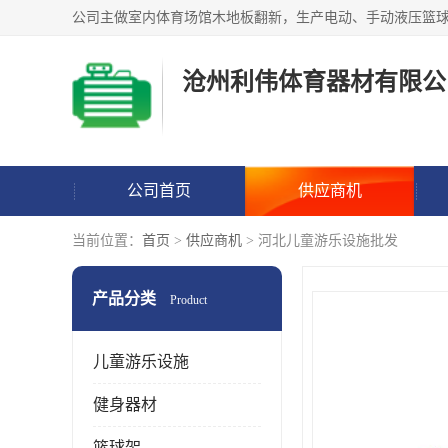
沧州利伟体育器材有限公
公司首页
供应商机
当前位置：
首页
>
供应商机
> 河北儿童游乐设施批发
产品分类
Product
儿童游乐设施
健身器材
篮球架