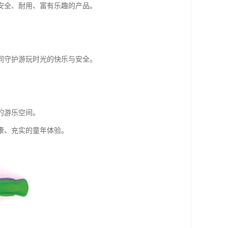
安全、耐用、富有乐趣的产品。
同守护游玩时光的快乐与安全。
。
的游乐空间。
康、充实的童年体验。