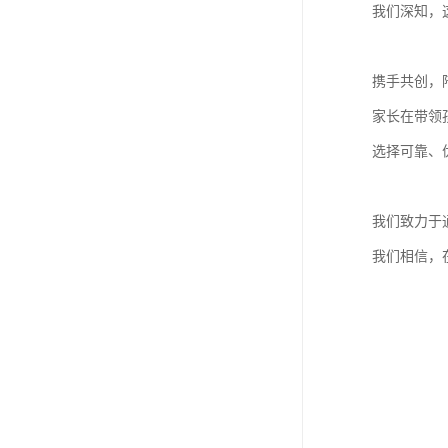
我们深知，
携手共创，
家长在带领
选择可靠、
我们致力于
我们相信，