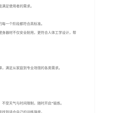
能满足使用者的需求。
的每一个阶段都符合高标准。
健身器材不仅安全耐用，更符合人体工学设计，帮
择，满足从家庭到专业场馆的各类需求。
，不受天气与时间限制，随时开启*锻炼。
能找到适合自己的训练强度。