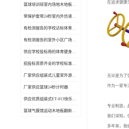
在追求健康
篮球培训班室内场地木地板翻新
带保护套带24秒室内外仿液压篮球架
有检测报告的学校达标体育健身器材生产厂家，沧州利伟体育
有检测报告的室外小区广场健身器材生产厂家，沧州利伟体育
供应学校投标用的体育健身器材
招投标资质齐全的学校标准篮球架生产厂家，沧州利伟体育
厂家供应组装式儿童室外游乐滑梯
无论是为了
作为一家专
厂家供应篮球24秒计时器
供应优质组装式ET-013快乐小天使系列儿童游乐滑梯
专业制造，
篮球气膜馆运动木地板翻新改造
我们深知，
多年来，我