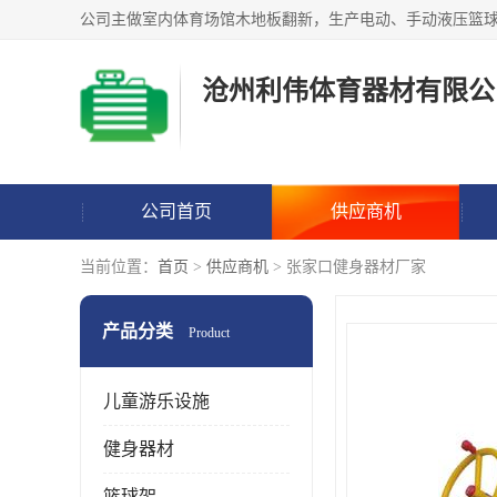
沧州利伟体育器材有限公
公司首页
供应商机
当前位置：
首页
>
供应商机
> 张家口健身器材厂家
产品分类
Product
儿童游乐设施
健身器材
篮球架