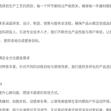
选择到生产工艺的把控，每一个环节都经过严格把关，确保每一件器材都
体系涵盖研发、设计、制造、销售与服务全流程，确保产品从概念到成品
加科研投入，引进专业技术人才，我们不断优化产品性能与用户体验，让
*、更舒适地达成健身目标。
满足全方位健身需求
材种类丰富，针对不同的训练目标与使用场景，我们提供多样化的产品选
材
提升心肺功能、燃烧卡路里的有效方式。
类器材，如跑步机、动感单车等，让使用者能够在室内模拟户外运动环境
作简便，阻力与速度可灵活调节，无论是初学者还是资深运动爱好者，都