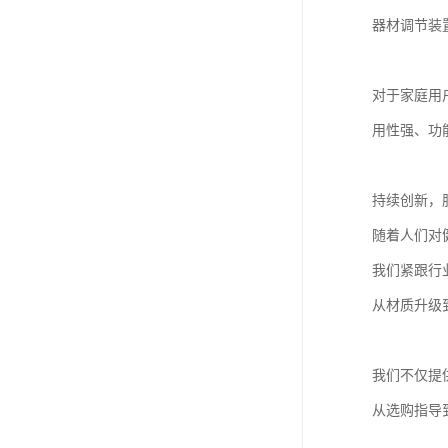
器材调节装
对于家庭用
用性强、功
持续创新，
随着人们对
我们紧跟行
从材质升级
我们不仅提
从选购指导