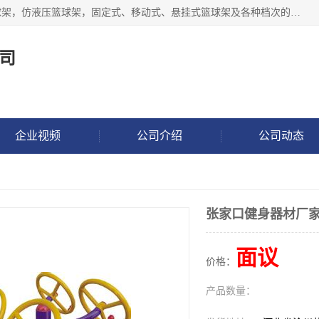
公司主做室内体育场馆木地板翻新，生产电动、手动液压篮球架，仿液压篮球架，固定式、移动式、悬挂式篮球架及各种档次的篮球板，乒乓球台、网球柱、排球柱、羽毛球柱、足球门，各种体操、田径器材等体育器材。
司
企业视频
公司介绍
公司动态
张家口健身器材厂
面议
价格：
产品数量：