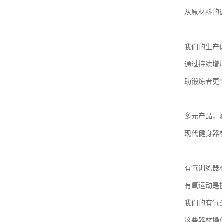
从原材料的
我们的生产
通过持续增
助锻炼者更
多元产品，
现代健身器
有氧训练器
有氧运动是
我们的有氧
这些器材操