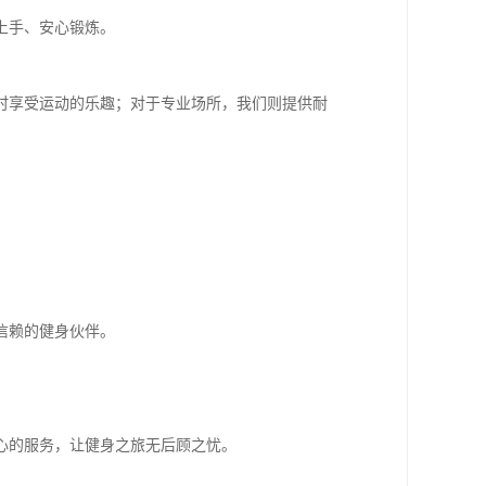
上手、安心锻炼。
时享受运动的乐趣；对于专业场所，我们则提供耐
信赖的健身伙伴。
心的服务，让健身之旅无后顾之忧。