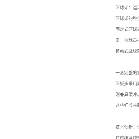
篮球架：运
篮球架的种
固定式篮球
击，为球员
移动式篮球
一套完整的
篮板多采用
则兼具缓冲
这些细节共
技术创新：
在传统篮球