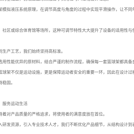
架模拟液压系统原理，在调节高度与角度的过程中实现平滑操作，让不同
、社区或综合体育馆等场所，这种可调节特性大大提升了设备的适用性与
到生产工艺，我们始终坚持高标准。
选用性能优异的原材料，结合严谨的制作流程，确保每一套篮球架都具备
篮球架不仅是运动设施，更是保障运动者安全的重要一环，因此在设计过
持稳固。
，服务运动生活
持着对产品质量的严格追求，将使用者的满意度放在首位。
入研发资源，引入专业技术人才，我们不断优化产品细节，从结构设计到