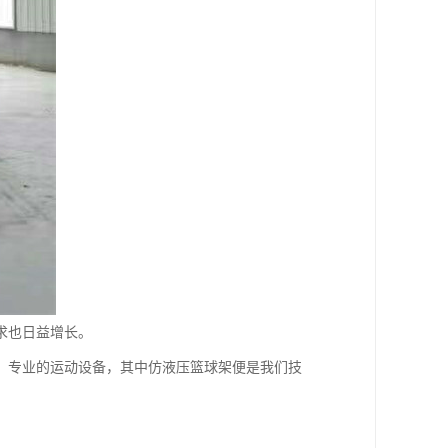
求也日益增长。
、专业的运动设备，其中仿液压篮球架便是我们技