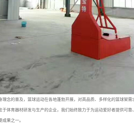
身理念的普及，篮球运动在各地蓬勃开展，对高品质、多样化的篮球架需
注于体育器材研发与生产的企业，我们始终致力于为运动爱好者提供可靠
要成果之一。