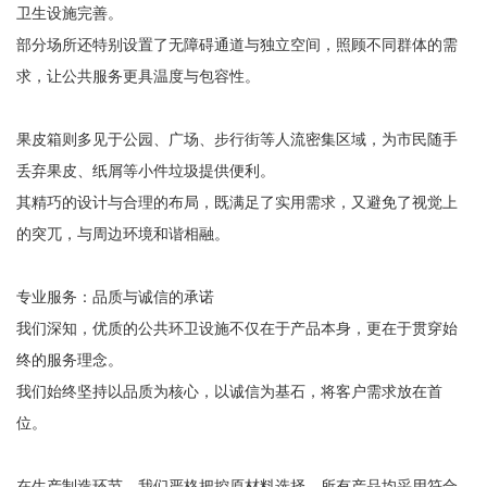
卫生设施完善。
部分场所还特别设置了无障碍通道与独立空间，照顾不同群体的需
求，让公共服务更具温度与包容性。
果皮箱则多见于公园、广场、步行街等人流密集区域，为市民随手
丢弃果皮、纸屑等小件垃圾提供便利。
其精巧的设计与合理的布局，既满足了实用需求，又避免了视觉上
的突兀，与周边环境和谐相融。
专业服务：品质与诚信的承诺
我们深知，优质的公共环卫设施不仅在于产品本身，更在于贯穿始
终的服务理念。
我们始终坚持以品质为核心，以诚信为基石，将客户需求放在首
位。
在生产制造环节，我们严格把控原材料选择，所有产品均采用符合