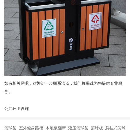
如有相关需求，欢迎进一步联系洽谈，我们将竭诚为您提供专业服
务。
公共环卫设施
篮球架 室外健身路径 木地板翻新 液压篮球架 篮球板 悬挂式篮球