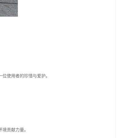
。
一位使用者的珍惜与爱护。
环境贡献力量。