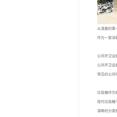
从清晨的第
作为一家深
公共环卫设
公共环卫设
常见的公共
垃圾桶作为
现代垃圾桶
清晰的分类