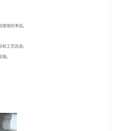
和使用的考验。
新和工艺改进。
设施。
。