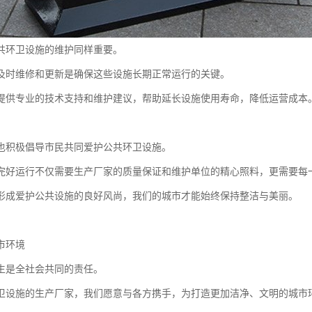
共环卫设施的维护同样重要。
及时维修和更新是确保这些设施长期正常运行的关键。
提供专业的技术支持和维护建议，帮助延长设施使用寿命，降低运营成本
也积极倡导市民共同爱护公共环卫设施。
完好运行不仅需要生产厂家的质量保证和维护单位的精心照料，更需要每
形成爱护公共设施的良好风尚，我们的城市才能始终保持整洁与美丽。
市环境
生是全社会共同的责任。
卫设施的生产厂家，我们愿意与各方携手，为打造更加洁净、文明的城市