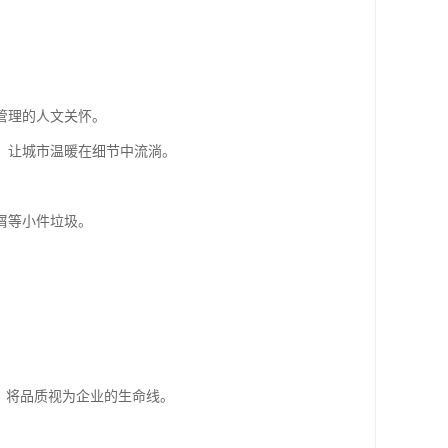
管理的人文关怀。
，让城市温暖在细节中流淌。
屑等小件垃圾。
，将品质视为企业的生命线。