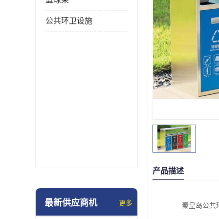
公共环卫设施
产品描述
最新供应商机
更多
秦皇岛公共