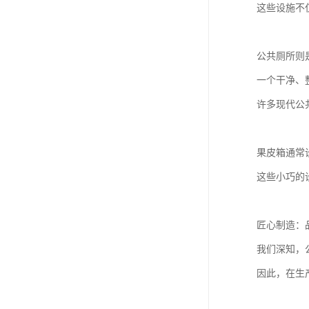
这些设施不
公共厕所则
一个干净、
许多现代公
果皮箱通常
这些小巧的
匠心制造：
我们深知，
因此，在生