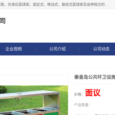
公司主做室内体育场馆木地板翻新，生产电动、手动液压篮球架，仿液压篮球架，固定式、移动式、悬挂式篮球架及各种档次的篮球板，乒乓球台、网球柱、排球柱、羽毛球柱、足球门，各种体操、田径器材等体育器材。
司
企业视频
公司介绍
公司动态
秦皇岛公共环卫设
面议
价格：
产品数量：