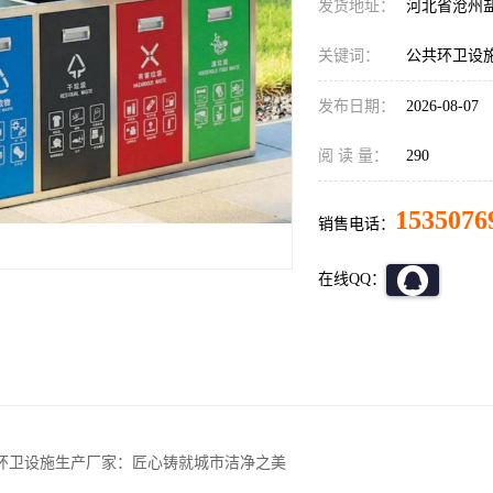
发货地址：
河北省沧州
关键词：
公共环卫设
发布日期：
2026-08-07
阅 读 量：
290
1535076
销售电话：
在线QQ：
环卫设施生产厂家：匠心铸就城市洁净之美