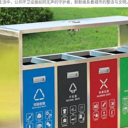
生活中，公共环卫设施如同无声的守护者，默默维系着城市的整洁与文明