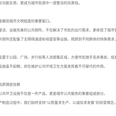
仅功能实用，更成为城市街道中一道整洁的风景线。
是展现城市文明程度的重要窗口。
整洁、设施完善的公共厕所，不仅解决了市民的出行需求，更体现了城市
共厕所还配备了无障碍通道和母婴室等设施，照顾到不同群体的特殊需求
设置于公园、广场、步行街等人流密集区域，方便市民随手丢弃果皮、纸
设施虽不起眼，却在维护公共环境卫生方面发挥着不可替代的作用。
品质铸就信赖
公共环卫设施不仅是一件产品，更是城市公共服务的重要组成部分。
产制造过程中，我们始终坚持“以质量求生产、以诚信求发展”的经营理念