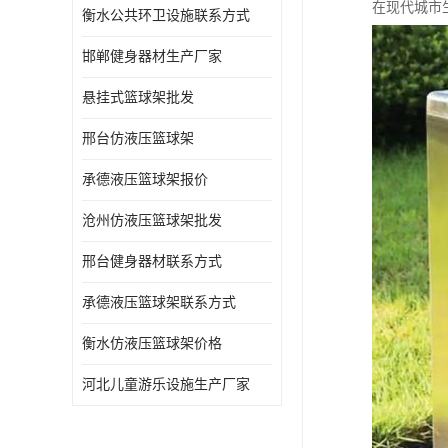
在现代城市
衡水公共环卫设施联系方式
邯郸健身器材生产厂家
悬挂式篮球架批发
邢台仿液压篮球架
承德液压篮球架报价
沧州仿液压篮球架批发
邢台健身器材联系方式
承德液压篮球架联系方式
衡水仿液压篮球架价格
河北儿童游乐设施生产厂家