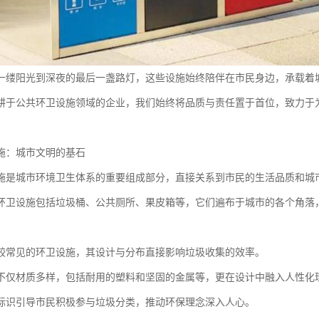
一缕阳光到深夜的最后一盏路灯，这些设施始终陪伴在市民身边，承载着
耕于公共环卫设施领域的企业，我们始终将品质与责任置于首位，致力于
施：城市文明的基石
施是城市环境卫生体系的重要组成部分，直接关系到市民的生活品质和城
环卫设施包括垃圾桶、公共厕所、果皮箱等，它们遍布于城市的各个角落
较常见的环卫设施，其设计与分布直接影响垃圾收集的效率。
不仅材质多样，包括耐用的塑料和坚固的金属等，更在设计中融入人性化
标识引导市民积极参与垃圾分类，推动环保理念深入人心。