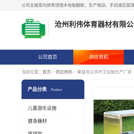
沧州利伟体育器材有限公
公司首页
供应商机
当前位置：
首页
>
供应商机
> 秦皇岛公共环卫设施生产厂家
产品分类
Product
儿童游乐设施
健身器材
篮球架