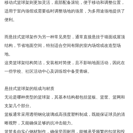
移动式篮球架则更加灵活，底部配备滚轮，便于移动和调整位置，
适用于室内场馆或需要临时调整场地的场景，为多用途场地提供了
便利。
而悬挂式篮球架作为另一种常见类型，通常直接悬挂于墙面或屋顶
结构，节省地面空间，特别适合空间有限的室内场馆或改造型场
地。
这类篮球架结构简洁，安装相对简便，且不影响地面活动，因此在
一些学校、社区活动中心及训练馆中备受青睐。
悬挂式篮球架的组成与材质
无论是哪种类型的篮球架，其基本结构都包括篮板、篮筐、篮网和
支架几个部分。
篮板通常采用透明钢化玻璃或高强度塑料制成，既能保证球员的清
晰视野，又能确保足够的抗冲击能力。
篮筐多由实心钢材制作，确保坚固耐用，能够承受频繁的扣篮和投