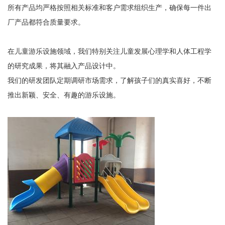
所有产品均严格按照相关标准和客户需求组织生产，确保每一件出
厂产品都符合质量要求。
在儿童游乐设施领域，我们特别关注儿童发展心理学和人体工程学
的研究成果，将其融入产品设计中。
我们的研发团队定期调研市场需求，了解孩子们的真实喜好，不断
推出新颖、安全、有趣的游乐设施。