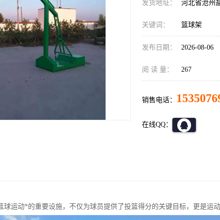
发货地址：
河北省沧州
关键词：
篮球架
发布日期：
2026-08-06
阅 读 量：
267
1535076
销售电话：
在线QQ：
篮球运动*的重要设施，不仅为球员提供了投篮得分的关键目标，更是运