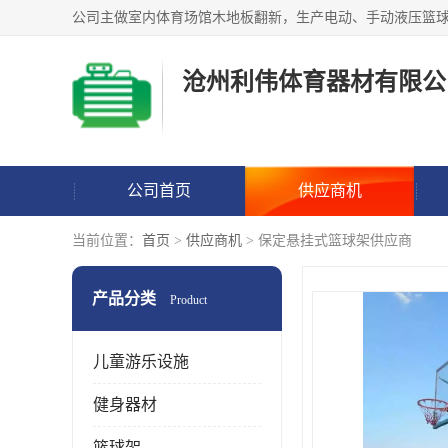
沧州利伟体育器材有限公
公司首页
供应商机
当前位置：
首页
>
供应商机
> 保定悬挂式篮球架供应商
产品分类
Product
儿童游乐设施
健身器材
篮球架