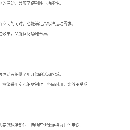
地的活动，兼顾了便利性与功能性。
面空间的同时，也能满足高标准运动需求。
动效果，又能优化场地布局。
为运动者提供了更开阔的活动区域。
；篮筐采用实心钢材制作，坚固耐用，能够承受反
需要篮球活动时，场地可快速转换为其他用途。