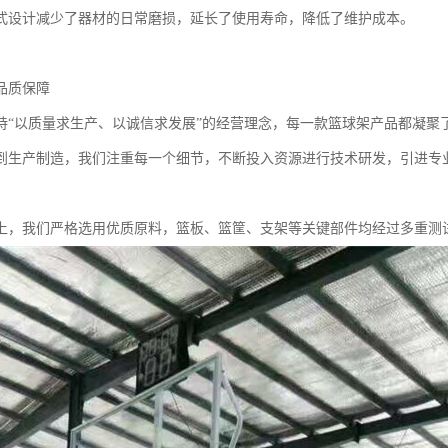
式设计减少了器材的日常磨损，延长了使用寿命，降低了维护成本。
品质保障
持“以质量求生产、以诚信求发展”的经营理念，每一款篮球架产品都凝聚
到生产制造，我们注重每一个细节，不断投入资源进行技术研发，引进专
上，我们严格选用优质原料，篮板、篮筐、支架等关键部件均经过多重测