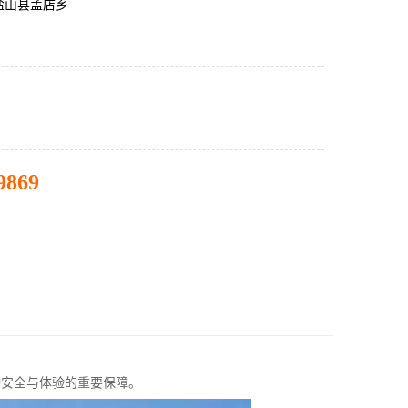
盐山县孟店乡
9869
动安全与体验的重要保障。