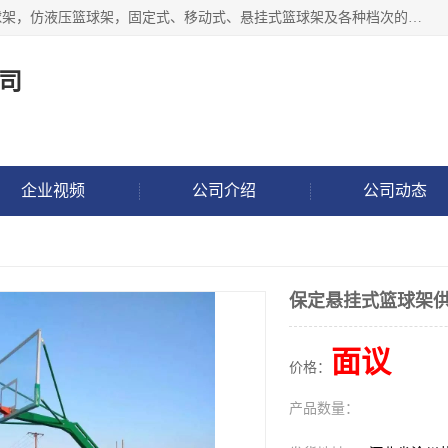
公司主做室内体育场馆木地板翻新，生产电动、手动液压篮球架，仿液压篮球架，固定式、移动式、悬挂式篮球架及各种档次的篮球板，乒乓球台、网球柱、排球柱、羽毛球柱、足球门，各种体操、田径器材等体育器材。
司
企业视频
公司介绍
公司动态
保定悬挂式篮球架
面议
价格：
产品数量：