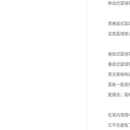
移动式篮球
而悬挂式篮
这类篮球架
悬挂式篮球
悬挂式篮球
其支架结构
篮板一般选
复撞击；篮
在室内场馆
它不仅避免