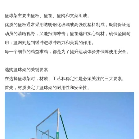
篮球架主要由篮板、篮筐、篮网和支架组成。
优质的篮板通常采用透明钢化玻璃或高强度塑料制成，既能保证运
动员的清晰视野，又能抵御冲击；篮筐选用实心钢材，确保坚固耐
用；篮网则起到缓冲进球冲击力和美观的作用。
每一个细节的精益求精，都是为了提升运动体验并保障使用安全。
选购篮球架的关键要素
在选择篮球架时，材质、工艺和稳定性是必须关注的三大要素。
首先，材质决定了篮球架的耐用性和安全性。