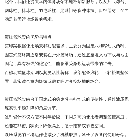
此外，我们还提供室内体育场馆木地板翻新服务，以及乒乓球台、
网球柱、排球柱、羽毛球柱、足球门等多种体操、田径器材，全面
满足各类运动场景的需求。
液压篮球架的优势与特点
篮球架根据使用场景和功能需求，主要分为固定式和移动式两种。
固定式篮球架通常安装在户外篮球场，通过底座埋入地下或与地面
固定，具有极强的稳定性，能够承受激烈运动带来的冲击。
而移动式篮球架则以其灵活性著称，底部配备滚轮，可轻松调整位
置，非常适合室内场馆或需要临时变换场地的场合。
液压篮球架结合了固定式的稳定性与移动式的便捷性，通过液压系
统实现平稳升降和角度调节。
这种设计不仅方便不同年龄段、不同身高的使用者调整篮筐高度，
还能在非使用状态下降低高度，便于维护或节省空间。
液压系统的平稳运作也减少了机械磨损，延长了设备的使用寿命。