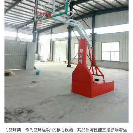
而篮球架，作为篮球运动*的核心设施，其品质与性能直接影响着运