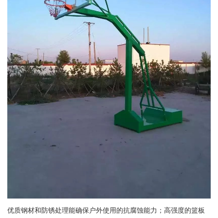
优质钢材和防锈处理能确保户外使用的抗腐蚀能力；高强度的篮板