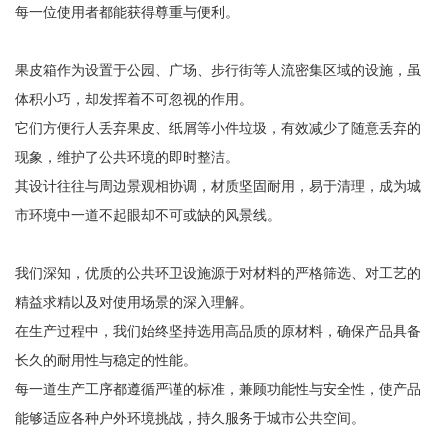
每一位使用者都能获得尊重与便利。
果皮箱作为设置于公园、广场、步行街等人流密集区域的设施，虽
体积小巧，却发挥着不可忽视的作用。
它们方便行人丢弃果皮、纸屑等小件垃圾，有效减少了随意丢弃的
现象，维护了公共环境的即时整洁。
其设计往往与周边景观相协调，材质坚固耐用，易于清理，成为城
市环境中一道不起眼却不可或缺的风景线。
我们深知，优质的公共环卫设施源于对材料的严格筛选、对工艺的
精益求精以及对使用场景的深入理解。
在生产过程中，我们始终坚持选用高品质的原材料，确保产品具备
长久的耐用性与稳定的性能。
每一道生产工序都遵循严谨的标准，兼顾功能性与安全性，使产品
能够适应各种户外环境挑战，持久服务于城市公共空间。