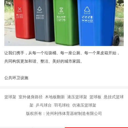
让我们携手，从每一个垃圾桶、每一座公厕、每一个果皮箱开始，
共同构筑更加和谐、整洁、美好的城市家园。
公共环卫设施
篮球架 室外健身路径 木地板翻新 液压篮球架 篮球板 悬挂式篮球
架 乒乓球台 羽毛球柱 仿液压篮球架
版权所有：沧州利伟体育器材制造有限公司