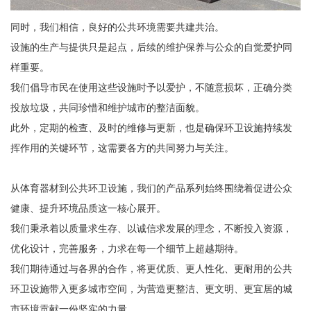
同时，我们相信，良好的公共环境需要共建共治。
设施的生产与提供只是起点，后续的维护保养与公众的自觉爱护同
样重要。
我们倡导市民在使用这些设施时予以爱护，不随意损坏，正确分类
投放垃圾，共同珍惜和维护城市的整洁面貌。
此外，定期的检查、及时的维修与更新，也是确保环卫设施持续发
挥作用的关键环节，这需要各方的共同努力与关注。
从体育器材到公共环卫设施，我们的产品系列始终围绕着促进公众
健康、提升环境品质这一核心展开。
我们秉承着以质量求生存、以诚信求发展的理念，不断投入资源，
优化设计，完善服务，力求在每一个细节上超越期待。
我们期待通过与各界的合作，将更优质、更人性化、更耐用的公共
环卫设施带入更多城市空间，为营造更整洁、更文明、更宜居的城
市环境贡献一份坚实的力量。