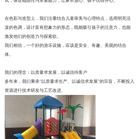
试，保证稳固性与承重能力，让家长放心、孩子玩得开心。
在色彩与造型上，我们注重结合儿童审美与心理特点，选用明亮活
泼的色调，设计富有想象力的形态，既能吸引孩子的注意力，也能
激发他们的创造力与探索欲。
我们相信，一个好的游乐设施，应该是安全、有趣、美观的结合
体。
我们的理念：以质量求发展，以诚信待客户
多年来，我们秉承“以质量求生产、以诚信求发展”的宗旨，不断投入
资源进行技术研发与工艺改进。