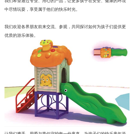
我们希望通过专业、用心的产品，让更多孩子在安全、健康的环境
中尽情玩耍，享受属于他们的快乐时光。
我们欢迎各界朋友前来交流、参观，共同探讨如何为孩子们提供更
优质的游乐体验。
让我们携手，用爱与责任守护每一份童真，为孩子们的快乐童年添