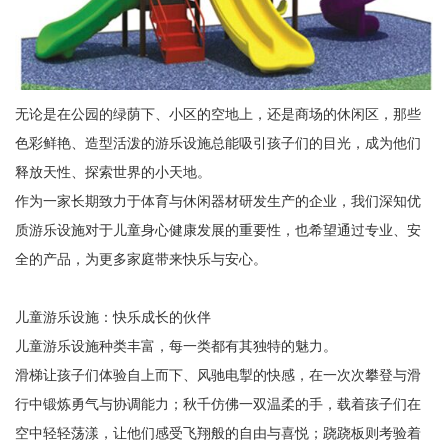
无论是在公园的绿荫下、小区的空地上，还是商场的休闲区，那些
色彩鲜艳、造型活泼的游乐设施总能吸引孩子们的目光，成为他们
释放天性、探索世界的小天地。
作为一家长期致力于体育与休闲器材研发生产的企业，我们深知优
质游乐设施对于儿童身心健康发展的重要性，也希望通过专业、安
全的产品，为更多家庭带来快乐与安心。
儿童游乐设施：快乐成长的伙伴
儿童游乐设施种类丰富，每一类都有其独特的魅力。
滑梯让孩子们体验自上而下、风驰电掣的快感，在一次次攀登与滑
行中锻炼勇气与协调能力；秋千仿佛一双温柔的手，载着孩子们在
空中轻轻荡漾，让他们感受飞翔般的自由与喜悦；跷跷板则考验着