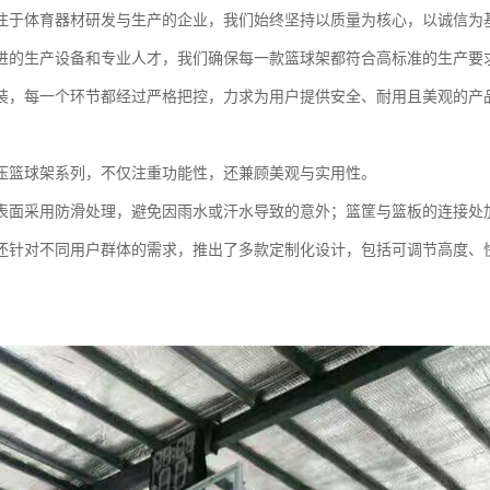
注于体育器材研发与生产的企业，我们始终坚持以质量为核心，以诚信为
进的生产设备和专业人才，我们确保每一款篮球架都符合高标准的生产要
装，每一个环节都经过严格把控，力求为用户提供安全、耐用且美观的产
压篮球架系列，不仅注重功能性，还兼顾美观与实用性。
表面采用防滑处理，避免因雨水或汗水导致的意外；篮筐与篮板的连接处
还针对不同用户群体的需求，推出了多款定制化设计，包括可调节高度、