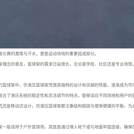
着比赛的激情与汗水，更是运动场地的重要组成部分。
身理念的普及，篮球架的需求日益增长，无论是学校、社区还是专业场馆
的篮球架中，仿液压篮球架凭借其独特的设计和优越的性能，逐渐成为市
结合了液压系统的稳定性和灵活调节的特点，能够适应不同场地和用户的
式还是移动式设计，仿液压篮球架都注重结构稳固与使用便捷的平衡，为
架一般适用于户外篮球场，其底座通过埋入地下或与地面牢固连接，确保