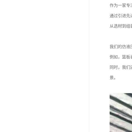
作为一家专
通过引进先
从选材到组
我们的仿液
例如，篮板
同时，我们
景。