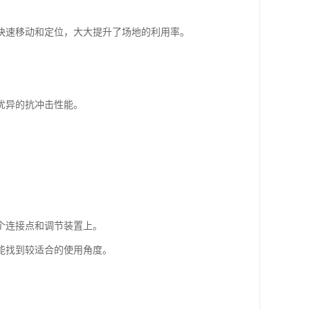
快速移动和定位，大大提升了场地的利用率。
优异的抗冲击性能。
个连接点和调节装置上。
能找到较适合的使用角度。