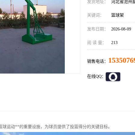
发货地址：
河北省沧州
关键词：
篮球架
发布日期：
2026-08-09
阅 读 量：
213
1535076
销售电话：
在线QQ：
篮球运动**的重要设施，为球员提供了投篮得分的关键目标。