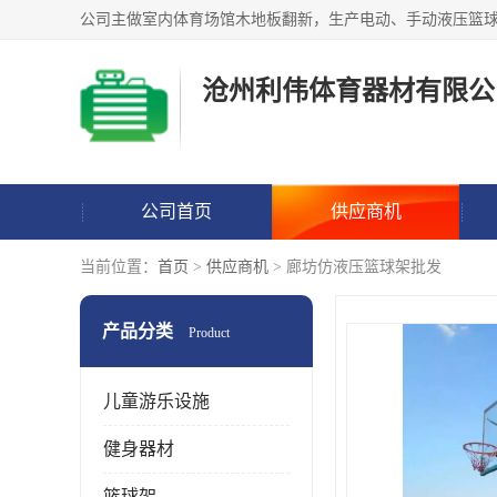
沧州利伟体育器材有限公
公司首页
供应商机
当前位置：
首页
>
供应商机
> 廊坊仿液压篮球架批发
产品分类
Product
儿童游乐设施
健身器材
篮球架