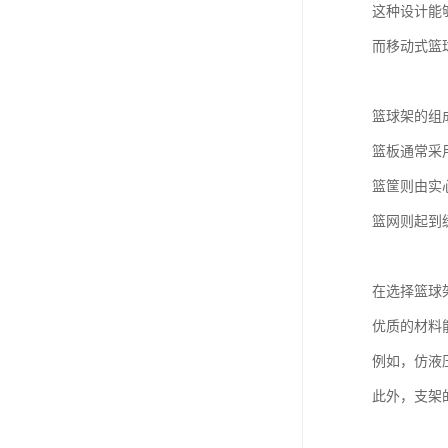
这种设计能
而移动式篮
篮球架的组
篮板通常采
篮筐则由实
篮网则起到
在选择篮球
优质的材料
例如，仿液
此外，支架