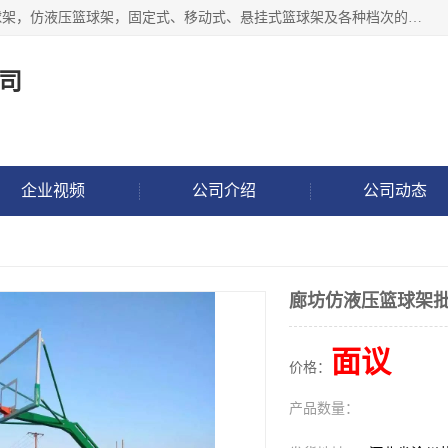
公司主做室内体育场馆木地板翻新，生产电动、手动液压篮球架，仿液压篮球架，固定式、移动式、悬挂式篮球架及各种档次的篮球板，乒乓球台、网球柱、排球柱、羽毛球柱、足球门，各种体操、田径器材等体育器材。
司
企业视频
公司介绍
公司动态
廊坊仿液压篮球架
面议
价格：
产品数量：