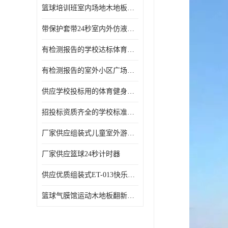
篮球培训班室内场地木地板翻新
带保护套带24秒室内外仿液压篮球架
有检测报告的学校达标体育健身器材生产厂家，沧州利伟体育
有检测报告的室外小区广场健身器材生产厂家，沧州利伟体育
供应学校投标用的体育健身器材
招投标资质齐全的学校标准篮球架生产厂家，沧州利伟体育
厂家供应组装式儿童室外游乐滑梯
厂家供应篮球24秒计时器
供应优质组装式ET-013快乐小天使系列儿童游乐滑梯
篮球气膜馆运动木地板翻新改造