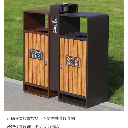
- 正确分类投放垃圾，不随意丢弃废弃物；
- 爱护公共设施，避免人为损坏；