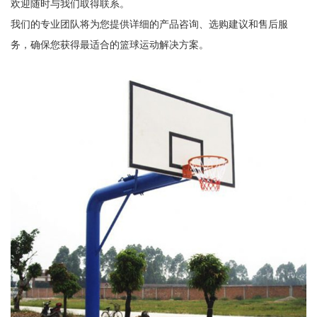
欢迎随时与我们取得联系。
我们的专业团队将为您提供详细的产品咨询、选购建议和售后服
务，确保您获得最适合的篮球运动解决方案。