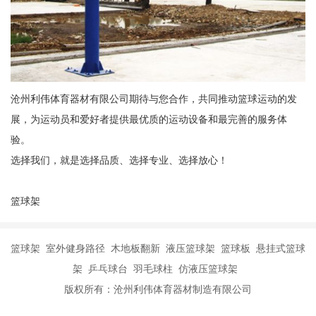
沧州利伟体育器材有限公司期待与您合作，共同推动篮球运动的发
展，为运动员和爱好者提供最优质的运动设备和最完善的服务体
验。
选择我们，就是选择品质、选择专业、选择放心！
篮球架
篮球架 室外健身路径 木地板翻新 液压篮球架 篮球板 悬挂式篮球
架 乒乓球台 羽毛球柱 仿液压篮球架
版权所有：沧州利伟体育器材制造有限公司