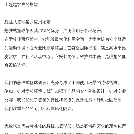
上超越客户的期望。
悬挂式篮球架的应用场景
悬挂式篮球架因其独特的优势，广泛应用于各种场合。
在学校体育场馆中，它能够最大化利用空间，为学生提供安全舒适
的运动环境；在专业比赛场馆里，它符合国际标准，满足高水平比
赛需求；在社区活动中心，它安装简便，维护成本低，是理想的健
身设施选择。
我们的悬挂式篮球架设计充分考虑了不同使用场景的特殊需求。
例如，针对学校环境，我们加强了产品的安全防护设计；针对专业
比赛，我们优化了篮筐的弹性和篮板的反弹性能；针对社区使用，
我们注重产品的耐用性和抗风化能力。
无论您是需要标准化的悬挂式篮球架，还是有特殊需求的定制化产