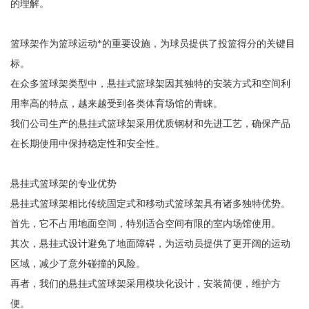
的理解。
篮球架作为篮球运动*的重要设施，为球员提供了投篮得分的关键目
标。
在众多篮球架类型中，悬挂式篮球架因其独特的安装方式和空间利
用率高的特点，越来越受到各类体育场馆的青睐。
我们公司生产的悬挂式篮球架采用优质钢材和先进工艺，确保产品
在长期使用中保持稳定性和安全性。
悬挂式篮球架的专业优势
悬挂式篮球架相比传统固定式和移动式篮球架具有诸多独特优势。
首先，它不占用地面空间，特别适合空间有限的室内场馆使用。
其次，悬挂式设计避免了地面障碍，为运动员提供了更开阔的运动
区域，减少了意外碰撞的风险。
再者，我们的悬挂式篮球架采用模块化设计，安装简便，维护方
便。