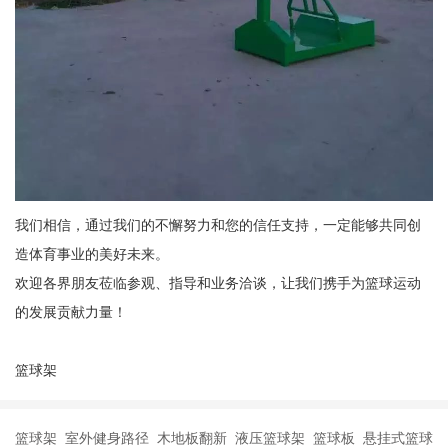
我们相信，通过我们的不懈努力和您的信任支持，一定能够共同创
造体育事业的美好未来。
欢迎各界朋友莅临参观、指导和业务洽谈，让我们携手为篮球运动
的发展贡献力量！
篮球架
篮球架 室外健身路径 木地板翻新 液压篮球架 篮球板 悬挂式篮球