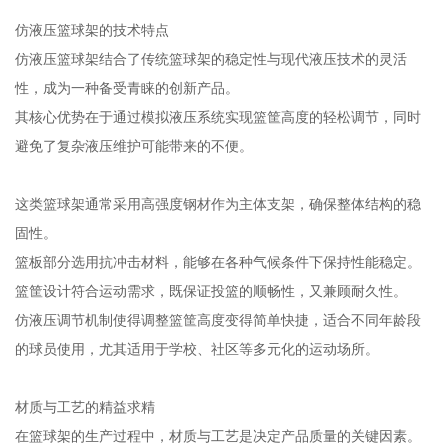
仿液压篮球架的技术特点
仿液压篮球架结合了传统篮球架的稳定性与现代液压技术的灵活
性，成为一种备受青睐的创新产品。
其核心优势在于通过模拟液压系统实现篮筐高度的轻松调节，同时
避免了复杂液压维护可能带来的不便。
这类篮球架通常采用高强度钢材作为主体支架，确保整体结构的稳
固性。
篮板部分选用抗冲击材料，能够在各种气候条件下保持性能稳定。
篮筐设计符合运动需求，既保证投篮的顺畅性，又兼顾耐久性。
仿液压调节机制使得调整篮筐高度变得简单快捷，适合不同年龄段
的球员使用，尤其适用于学校、社区等多元化的运动场所。
材质与工艺的精益求精
在篮球架的生产过程中，材质与工艺是决定产品质量的关键因素。