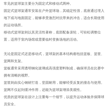
常见的篮球架主要分为固定式和移动式两种。
固定式篮球架通常安装在户外篮球场，其稳定性强，底座通过埋入
地下或与地面固定，能够承受激烈对抗带来的冲击，适合长期使用
的运动场所。
移动式篮球架则以其灵活性著称，底部配备滚轮，可轻松调整位
置，适用于室内场馆或需要临时变换场地的活动。
无论是固定式还是移动式，篮球架的基本结构都包括篮板、篮筐、
篮网和支架。
篮板通常采用透明钢化玻璃或高强度塑料制成，确保球员在比赛中
拥有清晰的视野。
篮筐则由实心钢材打造，坚固耐用，能够经受反复的撞击与使用。
篮网不仅起到缓冲作用，还能为篮球架增添美观性。
优质的篮球架在设计上注重每一个细节，以提升运动体验并保障球
员安全。