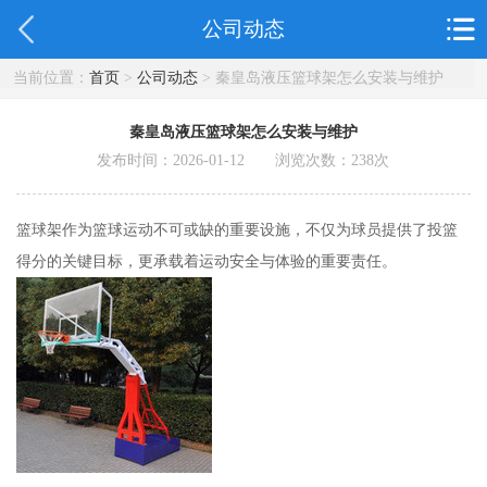
公司动态
当前位置：
首页
>
公司动态
> 秦皇岛液压篮球架怎么安装与维护
秦皇岛液压篮球架怎么安装与维护
发布时间：2026-01-12 浏览次数：
238
次
篮球架作为篮球运动不可或缺的重要设施，不仅为球员提供了投篮
得分的关键目标，更承载着运动安全与体验的重要责任。