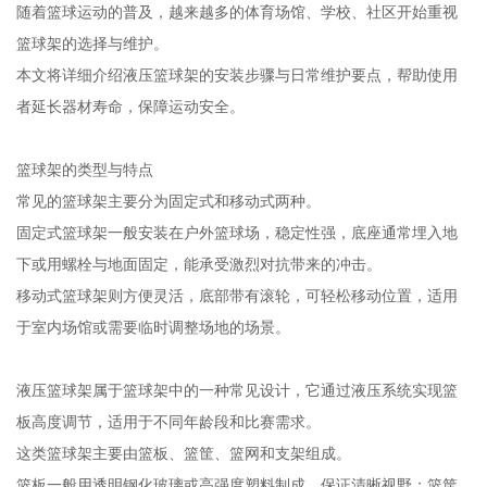
随着篮球运动的普及，越来越多的体育场馆、学校、社区开始重视
篮球架的选择与维护。
本文将详细介绍液压篮球架的安装步骤与日常维护要点，帮助使用
者延长器材寿命，保障运动安全。
篮球架的类型与特点
常见的篮球架主要分为固定式和移动式两种。
固定式篮球架一般安装在户外篮球场，稳定性强，底座通常埋入地
下或用螺栓与地面固定，能承受激烈对抗带来的冲击。
移动式篮球架则方便灵活，底部带有滚轮，可轻松移动位置，适用
于室内场馆或需要临时调整场地的场景。
液压篮球架属于篮球架中的一种常见设计，它通过液压系统实现篮
板高度调节，适用于不同年龄段和比赛需求。
这类篮球架主要由篮板、篮筐、篮网和支架组成。
篮板一般用透明钢化玻璃或高强度塑料制成，保证清晰视野；篮筐