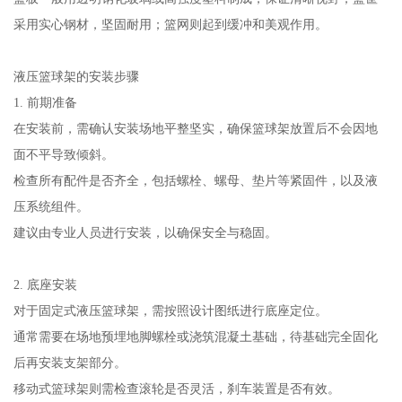
采用实心钢材，坚固耐用；篮网则起到缓冲和美观作用。
液压篮球架的安装步骤
1. 前期准备
在安装前，需确认安装场地平整坚实，确保篮球架放置后不会因地
面不平导致倾斜。
检查所有配件是否齐全，包括螺栓、螺母、垫片等紧固件，以及液
压系统组件。
建议由专业人员进行安装，以确保安全与稳固。
2. 底座安装
对于固定式液压篮球架，需按照设计图纸进行底座定位。
通常需要在场地预埋地脚螺栓或浇筑混凝土基础，待基础完全固化
后再安装支架部分。
移动式篮球架则需检查滚轮是否灵活，刹车装置是否有效。