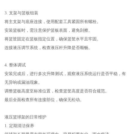
3. 支架与篮板组装
将主支架与底座连接，使用配套工具紧固所有螺栓。
安装篮板时，需注意保护篮板表面，避免刮擦。
将篮筐固定在篮板指定位置，确保篮筐水平且牢固。
连接液压调节系统，检查液压杆升降是否顺畅。
4. 整体调试
安装完成后，进行多次升降测试，观察液压系统运行是否平稳，有
无异响或漏油现象。
调整篮板高度至标准位置，检查篮筐高度是否符合规范。
最后全面检查所有连接部位，确保无松动。
液压篮球架的日常维护
1. 定期清洁保养