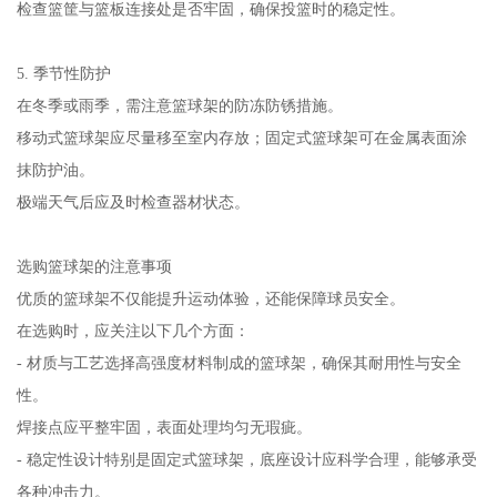
检查篮筐与篮板连接处是否牢固，确保投篮时的稳定性。
5. 季节性防护
在冬季或雨季，需注意篮球架的防冻防锈措施。
移动式篮球架应尽量移至室内存放；固定式篮球架可在金属表面涂
抹防护油。
极端天气后应及时检查器材状态。
选购篮球架的注意事项
优质的篮球架不仅能提升运动体验，还能保障球员安全。
在选购时，应关注以下几个方面：
- 材质与工艺选择高强度材料制成的篮球架，确保其耐用性与安全
性。
焊接点应平整牢固，表面处理均匀无瑕疵。
- 稳定性设计特别是固定式篮球架，底座设计应科学合理，能够承受
各种冲击力。