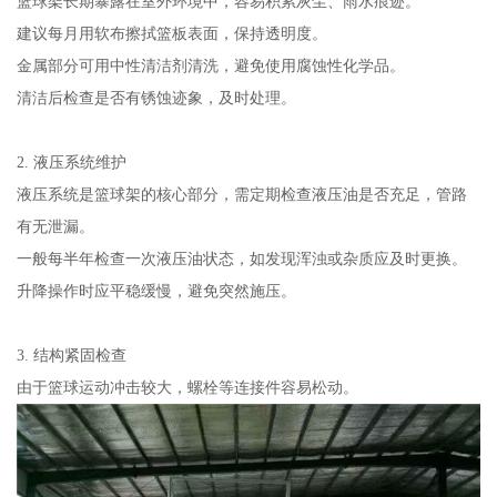
篮球架长期暴露在室外环境中，容易积累灰尘、雨水痕迹。
建议每月用软布擦拭篮板表面，保持透明度。
金属部分可用中性清洁剂清洗，避免使用腐蚀性化学品。
清洁后检查是否有锈蚀迹象，及时处理。
2. 液压系统维护
液压系统是篮球架的核心部分，需定期检查液压油是否充足，管路
有无泄漏。
一般每半年检查一次液压油状态，如发现浑浊或杂质应及时更换。
升降操作时应平稳缓慢，避免突然施压。
3. 结构紧固检查
由于篮球运动冲击较大，螺栓等连接件容易松动。