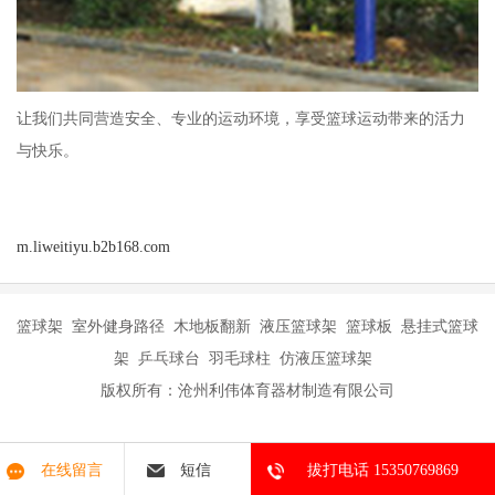
让我们共同营造安全、专业的运动环境，享受篮球运动带来的活力
与快乐。
m.liweitiyu.b2b168.com
篮球架 室外健身路径 木地板翻新 液压篮球架 篮球板 悬挂式篮球
架 乒乓球台 羽毛球柱 仿液压篮球架
版权所有：沧州利伟体育器材制造有限公司
在线留言
短信
拔打电话 15350769869