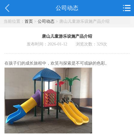
公司动态
当前位置：
首页
>
公司动态
> 唐山儿童游乐设施产品介绍
唐山儿童游乐设施产品介绍
发布时间：2026-01-12 浏览次数：
329
次
在孩子们的成长旅程中，欢笑与探索是不可或缺的色彩。