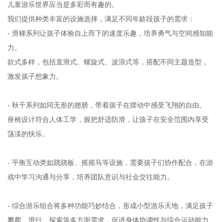
儿童游乐世界应当是多彩而有趣的。
我们提供种类丰富的设施选择，满足不同年龄段孩子的需求：
- 滑梯系列让孩子体验自上而下的速度乐趣，培养勇气与空间感知能
力。
款式多样，包括直滑式、螺旋式、波浪式等，搭配不同主题造型，
激发孩子想象力。
- 秋千系列如同无形的翅膀，带着孩子在摆动中感受飞翔的自由。
座椅设计符合人体工学，握把舒适防滑，让孩子在安全范围内享受
荡漾的快乐。
- 平衡互动类如跷跷板、摇摇马等设施，需要孩子们协作配合，在游
戏中学习沟通与分享，培养团队意识与社会交往能力。
- 综合游乐组合将多种功能巧妙结合，形成小型游乐天地，满足孩子
攀爬、滑行、探索等多方面需求，促进身体协调性与综合运动能力