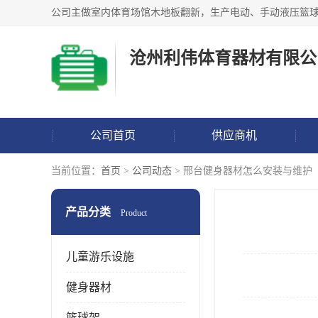
沧州利伟体育器材有限公
公司首页
供应商机
当前位置：
首页
>
公司动态
> 邢台健身器材怎么安装与维护
产品分类
Product
儿童游乐设施
健身器材
篮球架