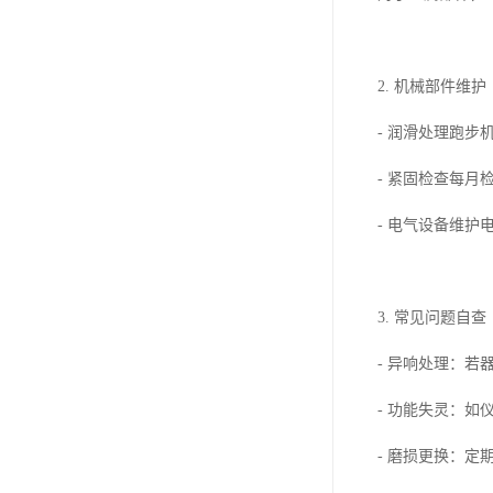
2. 机械部件维护
- 润滑处理跑
- 紧固检查每
- 电气设备维
3. 常见问题自查
- 异响处理：
- 功能失灵：
- 磨损更换：