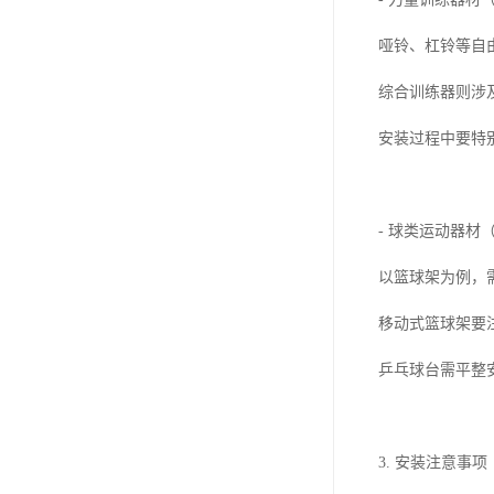
哑铃、杠铃等自
综合训练器则涉
安装过程中要特
- 球类运动器材
以篮球架为例，
移动式篮球架要
乒乓球台需平整
3. 安装注意事项