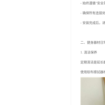
- 始终遵循“安
- 确保所有连接
- 安装完成后
二、健身器材日
1. 清洁保养
定期清洁是延长
使用软布擦拭器