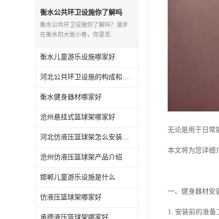
衡水公共环卫设施你了解吗
衡水公共环卫设施你了解吗？漫步
在衡水的大街小巷，你是否..
衡水儿童游乐设施哪家好
河北公共环卫设施的构成和应用你知道多少？
衡水健身器材哪家好
沧州悬挂式篮球架哪家好
无论是用于日常
河北仿液压篮球架怎么安装与维护
本文将为您详细
沧州仿液压篮球架产品介绍
邯郸儿童游乐设施是什么
一、健身器材安
仿液压篮球架哪家好
1. 安装前的准备
承德液压篮球架哪家好