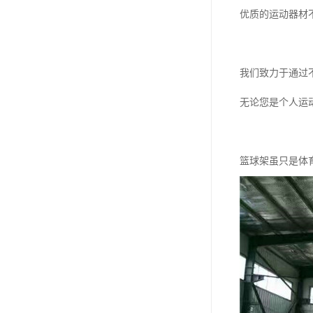
优质的运动器材
我们致力于通过
无论您是个人运
篮球架虽只是体