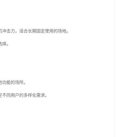
的冲击力，适合长期固定使用的场地。
选择。
地功能的场所。
足不同用户的多样化需求。