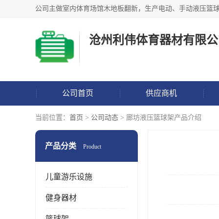
沧州利伟体育器材有限公
公司首页
供应商机
当前位置：
首页
>
公司动态
> 廊坊液压篮球架产品介绍
产品分类
Product
儿童游乐设施
健身器材
篮球架