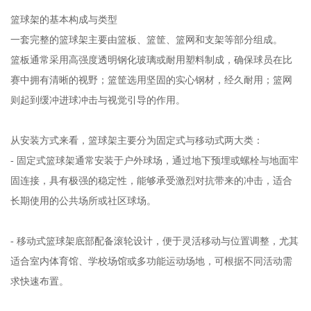
篮球架的基本构成与类型
一套完整的篮球架主要由篮板、篮筐、篮网和支架等部分组成。
篮板通常采用高强度透明钢化玻璃或耐用塑料制成，确保球员在比
赛中拥有清晰的视野；篮筐选用坚固的实心钢材，经久耐用；篮网
则起到缓冲进球冲击与视觉引导的作用。
从安装方式来看，篮球架主要分为固定式与移动式两大类：
- 固定式篮球架通常安装于户外球场，通过地下预埋或螺栓与地面牢
固连接，具有极强的稳定性，能够承受激烈对抗带来的冲击，适合
长期使用的公共场所或社区球场。
- 移动式篮球架底部配备滚轮设计，便于灵活移动与位置调整，尤其
适合室内体育馆、学校场馆或多功能运动场地，可根据不同活动需
求快速布置。