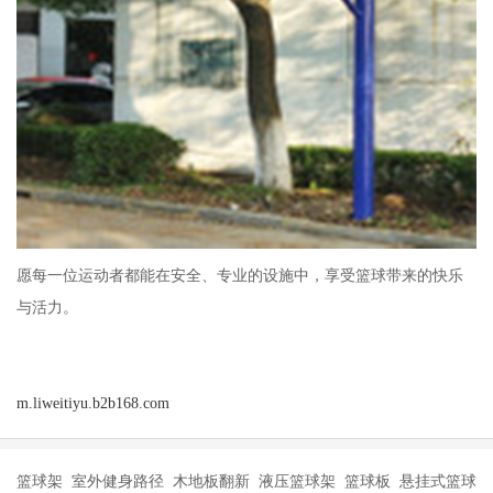
愿每一位运动者都能在安全、专业的设施中，享受篮球带来的快乐
与活力。
m.liweitiyu.b2b168.com
篮球架 室外健身路径 木地板翻新 液压篮球架 篮球板 悬挂式篮球