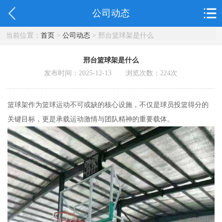
公司动态
当前位置：
首页
>
公司动态
> 邢台篮球架是什么
邢台篮球架是什么
发布时间：2025-12-13 浏览次数：
224
次
篮球架作为篮球运动不可或缺的核心设施，不仅是球员投篮得分的
关键目标，更是承载运动激情与团队精神的重要载体。