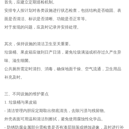
首先，应建立定期巡检机制。
安排专人按计划对各类设施进行状态检查，包括结构是否稳固、表
面是否清洁、标识是否清晰、功能是否正常等。
对于发现的问题，应及时记录并安排处理。
其次，保持设施的清洁卫生至关重要。
垃圾桶、果皮箱应做到日产日清，避免垃圾满溢或积存过久产生异
味、滋生细菌。
公共厕所需定时清扫、消毒，确保地面干燥、空气流通，卫生用品
补充及时。
三、不同设施的维护要点
1. 垃圾桶与果皮箱
- 清洁管理内胆应定期取出彻底清洗，去除污渍与残留物。
外壳表面可用温和清洁剂擦拭，避免使用腐蚀性化学品。
- 防锈防腐金属部分需检查是否有漆层脱落或锈蚀迹象，及时进行补