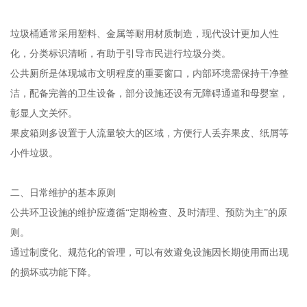
垃圾桶通常采用塑料、金属等耐用材质制造，现代设计更加人性
化，分类标识清晰，有助于引导市民进行垃圾分类。
公共厕所是体现城市文明程度的重要窗口，内部环境需保持干净整
洁，配备完善的卫生设备，部分设施还设有无障碍通道和母婴室，
彰显人文关怀。
果皮箱则多设置于人流量较大的区域，方便行人丢弃果皮、纸屑等
小件垃圾。
二、日常维护的基本原则
公共环卫设施的维护应遵循“定期检查、及时清理、预防为主”的原
则。
通过制度化、规范化的管理，可以有效避免设施因长期使用而出现
的损坏或功能下降。