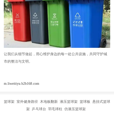
让我们从细节做起，用心维护身边的每一处公共设施，共同守护城
市的整洁与文明。
m.liweitiyu.b2b168.com
篮球架 室外健身路径 木地板翻新 液压篮球架 篮球板 悬挂式篮球
架 乒乓球台 羽毛球柱 仿液压篮球架