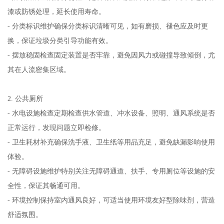
漆或防锈处理，延长使用寿命。
- 分类标识维护确保分类标识清晰可见，如有磨损、褪色应及时更
换，保证垃圾分类引导功能有效。
- 摆放稳固检查固定装置是否牢靠，避免因风力或碰撞导致倾倒，尤
其在人流密集区域。
2. 公共厕所
- 水电设施检查定期检查供水管道、冲水设备、照明、通风系统是否
正常运行，发现问题立即检修。
- 卫生耗材补充确保洗手液、卫生纸等用品充足，避免缺漏影响使用
体验。
- 无障碍设施维护特别关注无障碍通道、扶手、专用厕位等设施的安
全性，保证其畅通可用。
- 环境控制保持室内通风良好，可适当使用环境友好型除味剂，营造
舒适氛围。