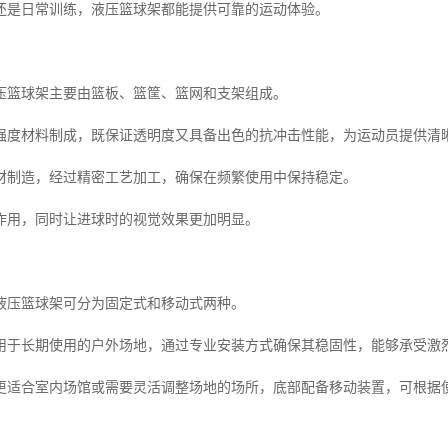
还是日常训练，液压篮球架都能提供可靠的运动体验。
压篮球架主要由篮板、篮筐、篮网和支架组成。
强度材料制成，既保证透明度又具备出色的抗冲击性能，为运动员提供清
材制造，经过精密工艺加工，确保在频繁使用中保持稳定。
作用，同时让进球时的视觉效果更加明显。
液压篮球架可分为固定式和移动式两种。
用于长期使用的户外场地，通过专业安装方式确保其稳固性，能够承受激
更适合室内场馆或需要灵活调整场地的场所，底部配备移动装置，可根据