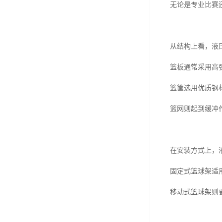
无论是专业比赛
从结构上看，液
篮板通常采用高
篮筐选用优质钢
篮网则起到缓冲
在安装方式上，
固定式篮球架适
移动式篮球架则