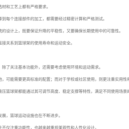
选材和工艺上都有严格要求。
择到每个连接部件的加工，都需要经过精密计算和严格测试。
统的设计上，既要保证升降的平稳性，又要确保长期使用中的可靠性。
直接关系到篮球架的使用寿命和运动安全。
，除了关注基本功能外，还需要考虑使用环境和运动需求。
地，可能需要更高标准的配置；而对于学校或社区使用，则更注重实用性
液压篮球架都能通过其可调节高度、稳定支撑等特性，满足不同使用场景
发展，篮球运动设施也在不断进步。
计不仅注重功能性，也越来越重视美观性和人性化设计。