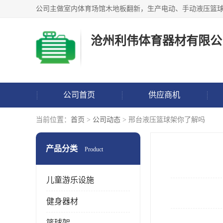
沧州利伟体育器材有限公
公司首页
供应商机
当前位置：
首页
>
公司动态
> 邢台液压篮球架你了解吗
产品分类
Product
儿童游乐设施
健身器材
篮球架