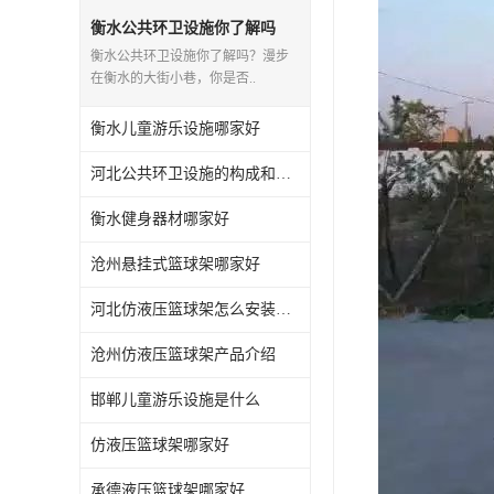
衡水公共环卫设施你了解吗
衡水公共环卫设施你了解吗？漫步
在衡水的大街小巷，你是否..
衡水儿童游乐设施哪家好
河北公共环卫设施的构成和应用你知道多少？
衡水健身器材哪家好
沧州悬挂式篮球架哪家好
河北仿液压篮球架怎么安装与维护
沧州仿液压篮球架产品介绍
邯郸儿童游乐设施是什么
仿液压篮球架哪家好
承德液压篮球架哪家好