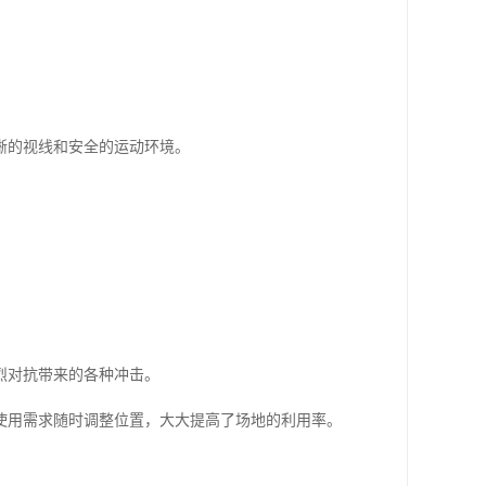
晰的视线和安全的运动环境。
烈对抗带来的各种冲击。
使用需求随时调整位置，大大提高了场地的利用率。