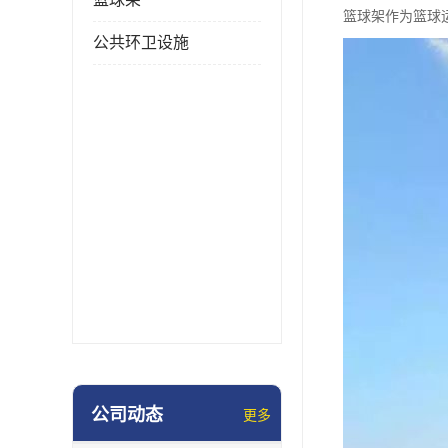
篮球架作为篮球
公共环卫设施
公司动态
更多