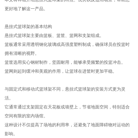
更好地了解这一产品。
悬挂式篮球架的基本结构
悬挂式篮球架主要由篮板、篮筐、篮网和支架组成。
篮板通常采用透明钢化玻璃或高强度塑料制成，确保球员在投篮时
拥有清晰的视野。
篮筐选用实心钢材制作，坚固耐用，能够承受频繁的投篮冲击。
篮网则起到缓冲和美观的作用，让篮球在进筐时更加平稳。
与固定式和移动式篮球架不同，悬挂式篮球架的安装方式更为灵
活。
它通常通过支架固定在天花板或墙壁上，节省地面空间，特别适合
空间有限的室内场馆。
这种设计不仅提高了场地的利用率，还避免了地面障碍物对运动的
影响。