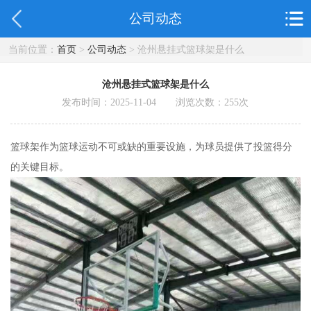
公司动态
当前位置：
首页
>
公司动态
> 沧州悬挂式篮球架是什么
沧州悬挂式篮球架是什么
发布时间：2025-11-04 浏览次数：
255
次
篮球架作为篮球运动不可或缺的重要设施，为球员提供了投篮得分
的关键目标。