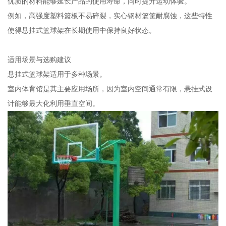
优质的材料能够延长产品的使用寿命，同时提升运动体验。
例如，高强度塑料篮板不易碎裂，实心钢材篮筐耐腐蚀，这些特性
使得悬挂式篮球架在长期使用中保持良好状态。
适用场景与选购建议
悬挂式篮球架适用于多种场景。
室内体育馆是其主要应用场所，因为室内空间通常有限，悬挂式设
计能够最大化利用垂直空间。