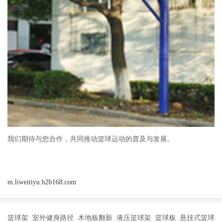
我们期待与您合作，共同推动篮球运动的普及与发展。
m.liweitiyu.b2b168.com
篮球架 室外健身路径 木地板翻新 液压篮球架 篮球板 悬挂式篮球