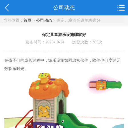
公司动态
当前位置：
首页
>
公司动态
> 保定儿童游乐设施哪家好
保定儿童游乐设施哪家好
发布时间：2025-10-24 浏览次数：
305
次
在孩子们的成长过程中，游乐设施如同忠实伙伴，陪伴他们度过无
数欢乐时光。