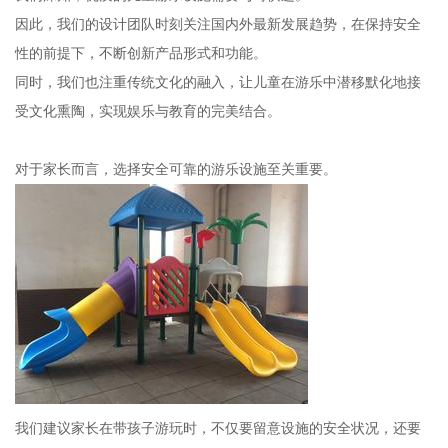
因此，我们的设计团队时刻关注国内外最新发展趋势，在保持安全
性的前提下，不断创新产品形式和功能。
同时，我们也注重传统文化的融入，让儿童在游乐中潜移默化地接
受文化熏陶，实现娱乐与教育的完美结合。
对于家长而言，选择安全可靠的游乐设施至关重要。
我们建议家长在带孩子游玩时，不仅要留意设施的安全状况，还要