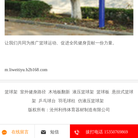
让我们共同为推广篮球运动、促进全民健身贡献一份力量。
m.liweitiyu.b2b168.com
篮球架 室外健身路径 木地板翻新 液压篮球架 篮球板 悬挂式篮球
架 乒乓球台 羽毛球柱 仿液压篮球架
版权所有：沧州利伟体育器材制造有限公司
在线留言
短信
拔打电话 15350769869