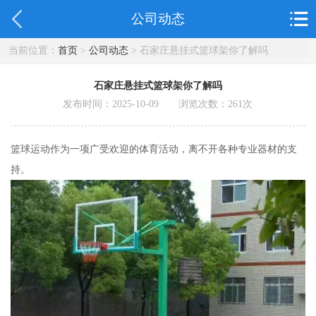
公司动态
当前位置：
首页
>
公司动态
> 石家庄悬挂式篮球架你了解吗
石家庄悬挂式篮球架你了解吗
发布时间：2025-10-09 浏览次数：
261
次
篮球运动作为一项广受欢迎的体育活动，离不开各种专业器材的支
持。