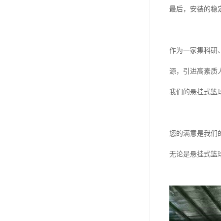
最后，安装的稳
作为一家集科研
源，引进高素质
我们的悬挂式篮
您的满意是我们
无论是悬挂式篮