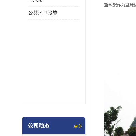
篮球架作为篮球
公共环卫设施
公司动态
更多