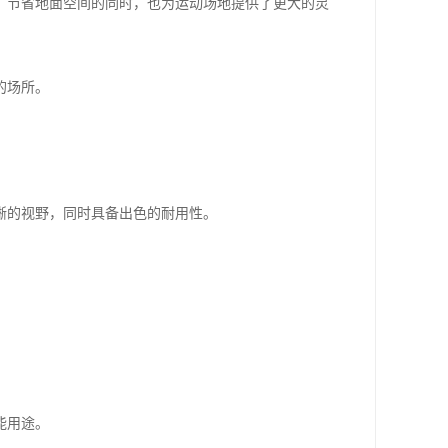
，节省地面空间的同时，也为运动场地提供了更大的灵
的场所。
晰的视野，同时具备出色的耐用性。
能用途。