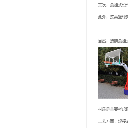
其次，悬挂式设
此外，这类篮球
当然，选购悬挂
材质是首要考虑
工艺方面，焊接