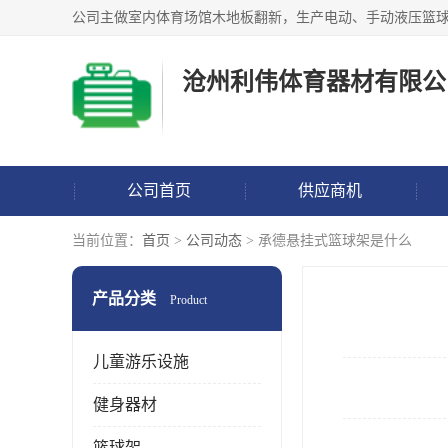
沧州利伟体育器材有限公
公司首页
供应商机
当前位置：
首页
>
公司动态
> 承德悬挂式篮球架是什么
产品分类
Product
儿童游乐设施
健身器材
篮球架