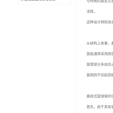
与传统的固定式
活性。
这种设计特别适
从结构上来看，
篮板通常采用高
篮筐部分多由实
篮网则不仅起到
悬挂式篮球架的
首先，由于其安