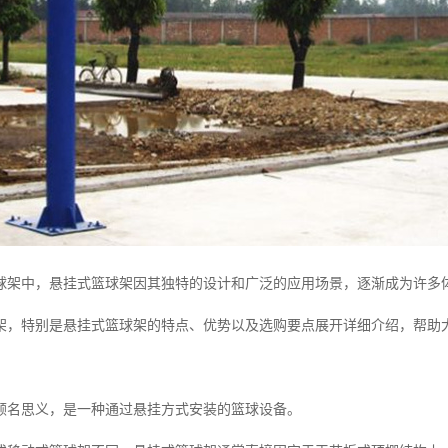
球架中，悬挂式篮球架因其独特的设计和广泛的应用场景，逐渐成为许多
架，特别是悬挂式篮球架的特点、优势以及选购要点展开详细介绍，帮助
顾名思义，是一种通过悬挂方式安装的篮球设备。