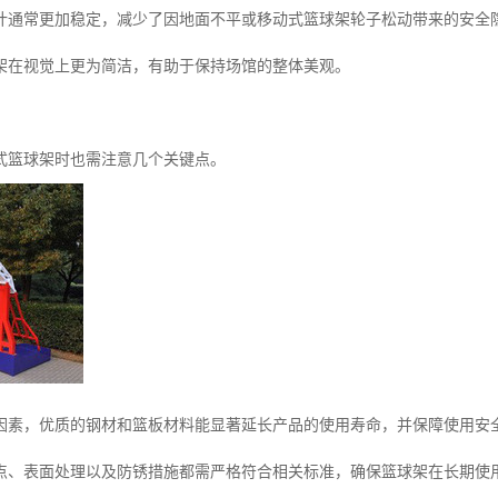
计通常更加稳定，减少了因地面不平或移动式篮球架轮子松动带来的安全
架在视觉上更为简洁，有助于保持场馆的整体美观。
式篮球架时也需注意几个关键点。
因素，优质的钢材和篮板材料能显著延长产品的使用寿命，并保障使用安
点、表面处理以及防锈措施都需严格符合相关标准，确保篮球架在长期使