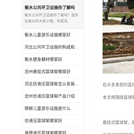
衡水公共环卫设施你了解吗
衡水公共环卫设施你了解吗？漫步
在衡水的大街小巷，你是否..
衡水儿童游乐设施哪家好
河北公共环卫设施的构成和应用你知道多少？
衡水健身器材哪家好
沧州悬挂式篮球架哪家好
河北仿液压篮球架怎么安装与维护
在众多类型的篮
沧州仿液压篮球架产品介绍
本文将围绕篮球
邯郸儿童游乐设施是什么
仿液压篮球架哪家好
悬挂式篮球架，
承德液压篮球架哪家好