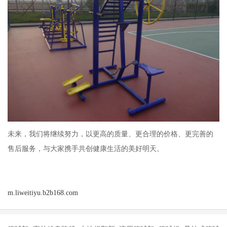
未来，我们将继续努力，以更高的质量、更合理的价格、更完善的
售后服务，与大家携手共创健康生活的美好明天。
m.liweitiyu.b2b168.com