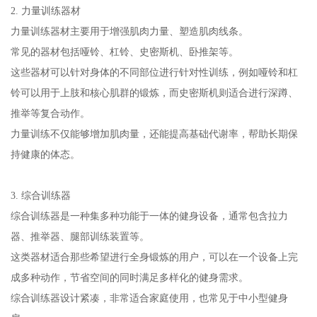
2. 力量训练器材
力量训练器材主要用于增强肌肉力量、塑造肌肉线条。
常见的器材包括哑铃、杠铃、史密斯机、卧推架等。
这些器材可以针对身体的不同部位进行针对性训练，例如哑铃和杠
铃可以用于上肢和核心肌群的锻炼，而史密斯机则适合进行深蹲、
推举等复合动作。
力量训练不仅能够增加肌肉量，还能提高基础代谢率，帮助长期保
持健康的体态。
3. 综合训练器
综合训练器是一种集多种功能于一体的健身设备，通常包含拉力
器、推举器、腿部训练装置等。
这类器材适合那些希望进行全身锻炼的用户，可以在一个设备上完
成多种动作，节省空间的同时满足多样化的健身需求。
综合训练器设计紧凑，非常适合家庭使用，也常见于中小型健身