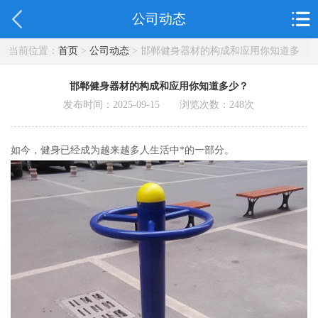
公司动态
当前位置：
首页
>
公司动态
> 邯郸健身器材的构成和应用你知道多
少？
邯郸健身器材的构成和应用你知道多少？
发布时间：2025-09-15 浏览次数：
248
次
如今，健身已经成为越来越多人生活中*的一部分。