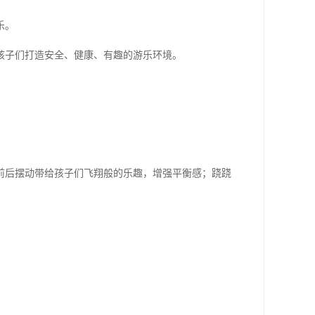
乐。
孩子们打造安全、健康、有趣的游乐环境。
前后摆动带给孩子们飞翔般的乐趣，增强平衡感；跷跷