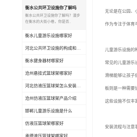
衡水公共环卫设施你了解吗
无论是在公园、
衡水公共环卫设施你了解吗？漫步
在衡水的大街小巷，你是否..
作为专注于体育
衡水儿童游乐设施哪家好
河北公共环卫设施的构成和应用你知道多少？
儿童游乐设施的
衡水健身器材哪家好
常见的儿童游乐
沧州悬挂式篮球架哪家好
滑梯能够让孩子
河北仿液压篮球架怎么安装与维护
板则是一种需要
沧州仿液压篮球架产品介绍
这些设施不仅丰
邯郸儿童游乐设施是什么
仿液压篮球架哪家好
安装流程与注意
承德液压篮球架哪家好