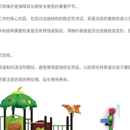
日常维护是保障其长期安全使用的重要环节。
工作的核心内容，包括对设施结构的稳定性测试、表面涂层的磨损检查以
条和座椅需要检查是否有锈蚀或裂纹，滑梯的表面是否出现破损或变形，
可忽视。
用温和的清洁剂擦拭，避免使用腐蚀性化学品，以防损伤材质或对孩子健
还需注意防雨防锈处理，延长使用寿命。