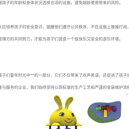
据孩子的年龄和身体状况选择合适的设施，避免超龄使用带来的风险。
长应培养孩子的安全意识，提醒他们遵守公共秩序，不在设施上推搡打闹
管理方的共同努力，才能为孩子们营造一个既快乐又安全的游乐环境。
孩子们童年时光中**的一部分，它们不仅带来了欢声笑语，还促进了孩子
量与服务的企业，我们始终坚持以高标准的生产工艺和严谨的安装维护流