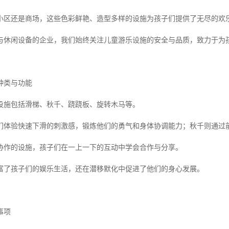
小区还是商场，这些色彩鲜艳、造型多样的设施为孩子们提供了无尽的欢
与休闲设备的企业，我们始终关注儿童游乐设施的安全与品质，致力于为
种类与功能
设施包括滑梯、秋千、跷跷板、旋转木马等。
们体验快速下滑的刺激感，锻炼他们的勇气和身体协调能力；秋千则通过
协作的设施，孩子们在一上一下的互动中学会合作与分享。
富了孩子们的娱乐生活，还在潜移默化中促进了他们的身心发展。
事项