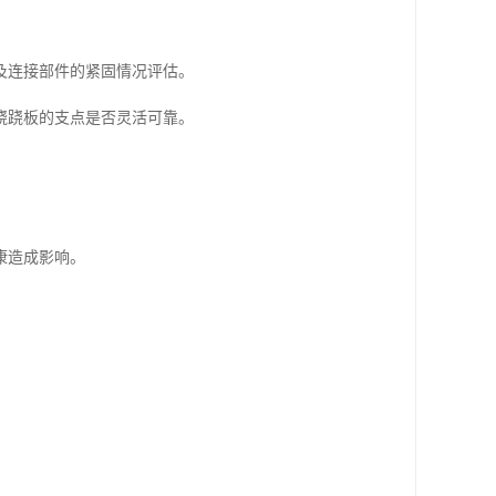
及连接部件的紧固情况评估。
跷跷板的支点是否灵活可靠。
康造成影响。