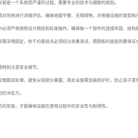
安装是一个系统而严谨的过程，需要专业的技术与细致的规划。
需对场地进行详细评估，确保地面平整、无障碍物，并根据设施的类型和
中必须严格按照设计图纸和标准操作，确保每一个部件的连接牢固、结构
架需深埋固定，秋千的悬挂点必须经过承重测试，跷跷板的底座则要保证
需特别注意安全细节。
应做圆润处理，避免尖锐部分暴露；高处设施需加装防护栏，防止孩子意
时的冲击力。
范的安装，才能确保设施在使用过程中的安全性与耐用性。