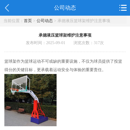
公司动态
当前位置：
首页
>
公司动态
> 承德液压篮球架维护注意事项
承德液压篮球架维护注意事项
发布时间：2025-09-01 浏览次数：
317
次
篮球架作为篮球运动不可或缺的重要设施，不仅为球员提供了投篮
得分的关键目标，更承载着运动安全与体验的重要责任。