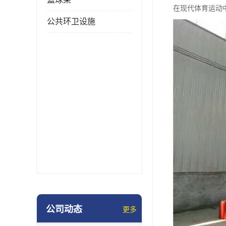
在现代体育运动
公共环卫设施
公司动态
更多