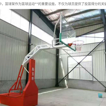
中，篮球架作为篮球运动**的重要设施，不仅为球员提供了投篮得分的关