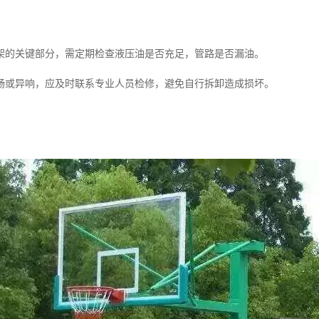
架的关键部分，需定期检查液压油是否充足，管路是否漏油。
畅或异响，应及时联系专业人员检修，避免自行拆卸造成损坏。