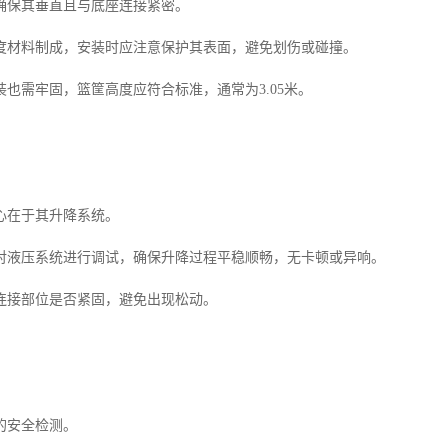
确保其垂直且与底座连接紧密。
度材料制成，安装时应注意保护其表面，避免划伤或碰撞。
也需牢固，篮筐高度应符合标准，通常为3.05米。
心在于其升降系统。
对液压系统进行调试，确保升降过程平稳顺畅，无卡顿或异响。
连接部位是否紧固，避免出现松动。
的安全检测。