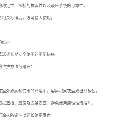
的稳定性、篮板的抗震性以及液压系统的可靠性。
合相关标准后，方可投入使用。
的维护
篮球架长期安全使用的重要措施。
的维护方法与建议：
在室外或高频使用的环境中，容易积累灰尘或出现锈蚀。
擦拭篮板、篮筐及支架表面，避免使用腐蚀性清洁剂。
可涂抹防锈油以延长使用寿命。