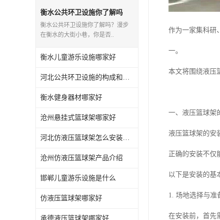
衡水公共环卫设施你了解吗
衡水公共环卫设施你了解吗？漫步
作为一家集科研
在衡水的大街小巷，你是否..
一。
衡水儿童游乐设施哪家好
本文将围绕液压
河北公共环卫设施的构成和应用你知道多少？
衡水健身器材哪家好
一、液压篮球架
沧州悬挂式篮球架哪家好
液压篮球架的安
河北仿液压篮球架怎么安装与维护
正确的安装不仅
沧州仿液压篮球架产品介绍
以下是安装的基
邯郸儿童游乐设施是什么
1. 场地选择与准
仿液压篮球架哪家好
在安装前，首先
承德液压篮球架哪家好