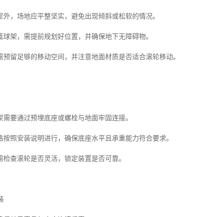
室外，场地应平整坚实，避免出现倾斜或松软的情况。
篮球架，需提前规划好位置，并确保地下无障碍物。
需预留足够的移动空间，并注意地面材质是否适合滚轮移动。
架需要通过预埋底座或螺栓与地面牢固连接。
格按照安装说明进行，确保底座水平且承重能力符合要求。
需检查滚轮是否灵活，锁定装置是否可靠。
装