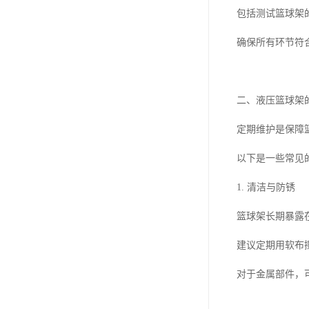
包括测试篮球架
确保所有环节符
二、液压篮球架
定期维护是保障
以下是一些常见
1. 清洁与防锈
篮球架长期暴露
建议定期用软布
对于金属部件，