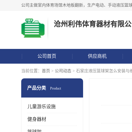
沧州利伟体育器材有限公
公司首页
供应商机
当前位置：
首页
>
公司动态
> 石家庄液压篮球架怎么安装与
产品分类
Product
儿童游乐设施
健身器材
篮球架