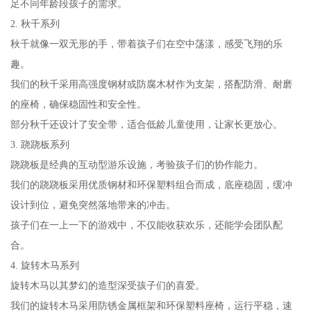
足不同年龄段孩子的需求。
2. 秋千系列
秋千就像一双无形的手，带着孩子们在空中荡漾，感受飞翔的乐
趣。
我们的秋千采用高强度钢材或防腐木材作为支架，搭配防滑、耐磨
的座椅，确保稳固性和安全性。
部分秋千还设计了安全带，适合低龄儿童使用，让家长更放心。
3. 跷跷板系列
跷跷板是经典的互动型游乐设施，考验孩子们的协作能力。
我们的跷跷板采用优质钢材和环保塑料组合而成，底座稳固，缓冲
设计到位，避免突然落地带来的冲击。
孩子们在一上一下的游戏中，不仅能收获欢乐，还能学会团队配
合。
4. 旋转木马系列
旋转木马以其梦幻的造型深受孩子们的喜爱。
我们的旋转木马采用防锈金属框架和环保塑料座椅，运行平稳，速