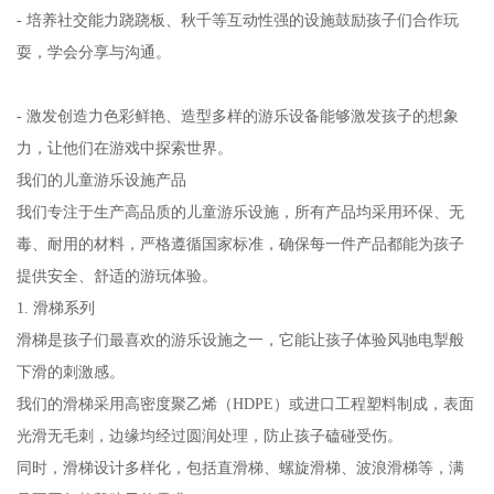
- 培养社交能力跷跷板、秋千等互动性强的设施鼓励孩子们合作玩
耍，学会分享与沟通。
- 激发创造力色彩鲜艳、造型多样的游乐设备能够激发孩子的想象
力，让他们在游戏中探索世界。
我们的儿童游乐设施产品
我们专注于生产高品质的儿童游乐设施，所有产品均采用环保、无
毒、耐用的材料，严格遵循国家标准，确保每一件产品都能为孩子
提供安全、舒适的游玩体验。
1. 滑梯系列
滑梯是孩子们最喜欢的游乐设施之一，它能让孩子体验风驰电掣般
下滑的刺激感。
我们的滑梯采用高密度聚乙烯（HDPE）或进口工程塑料制成，表面
光滑无毛刺，边缘均经过圆润处理，防止孩子磕碰受伤。
同时，滑梯设计多样化，包括直滑梯、螺旋滑梯、波浪滑梯等，满