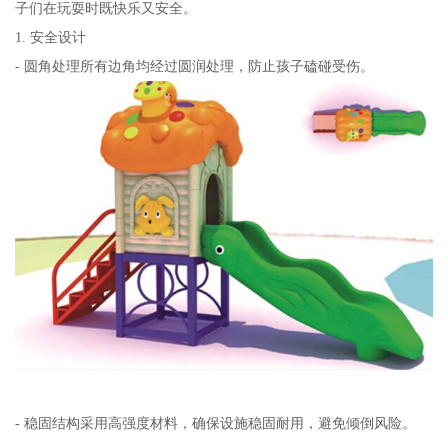
子们在玩耍时既快乐又安全。
1. 安全设计
- 圆角处理所有边角均经过圆润处理，防止孩子磕碰受伤。
- 稳固结构采用高强度材料，确保设施稳固耐用，避免倾倒风险。