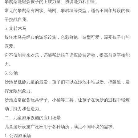
攀爬架能锻炼孩子的上肢力量、协调能力和胆量。
常见的攀爬架有网状、绳网、攀岩墙等类型，适合不同年龄段的孩
子挑战自我。
5. 旋转木马
旋转木马是经典的游乐设施，色彩鲜艳、造型可爱，深受孩子们的
喜爱。
它不仅能带来欢乐，还能帮助孩子适应旋转运动，提高前庭平衡能
力。
6. 沙池
沙池是低龄儿童的最爱，孩子们可以在沙池中堆城堡、挖隧道，发
挥无限想象力。
沙池通常配备玩具铲子、小桶等工具，让孩子在玩沙的过程中锻炼
动手能力和创造力。
二、儿童游乐设施的应用场景
儿童游乐设施广泛应用于各种场所，满足不同环境的需求。
1. 公园游乐场