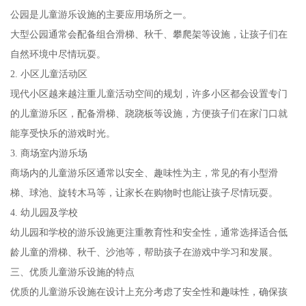
公园是儿童游乐设施的主要应用场所之一。
大型公园通常会配备组合滑梯、秋千、攀爬架等设施，让孩子们在
自然环境中尽情玩耍。
2. 小区儿童活动区
现代小区越来越注重儿童活动空间的规划，许多小区都会设置专门
的儿童游乐区，配备滑梯、跷跷板等设施，方便孩子们在家门口就
能享受快乐的游戏时光。
3. 商场室内游乐场
商场内的儿童游乐区通常以安全、趣味性为主，常见的有小型滑
梯、球池、旋转木马等，让家长在购物时也能让孩子尽情玩耍。
4. 幼儿园及学校
幼儿园和学校的游乐设施更注重教育性和安全性，通常选择适合低
龄儿童的滑梯、秋千、沙池等，帮助孩子在游戏中学习和发展。
三、优质儿童游乐设施的特点
优质的儿童游乐设施在设计上充分考虑了安全性和趣味性，确保孩