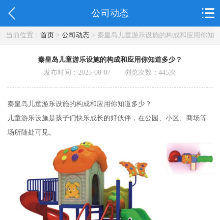
公司动态
当前位置：
首页
>
公司动态
> 秦皇岛儿童游乐设施的构成和应用你知
道多少？
秦皇岛儿童游乐设施的构成和应用你知道多少？
发布时间：2025-08-07 浏览次数：
445
次
秦皇岛儿童游乐设施的构成和应用你知道多少？
儿童游乐设施是孩子们快乐成长的好伙伴，在公园、小区、商场等
场所随处可见。