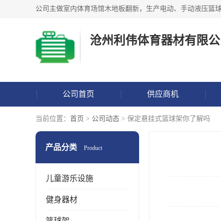
沧州利伟体育器材有限公
公司首页
供应商机
当前位置：
首页
>
公司动态
> 保定悬挂式篮球架你了解吗
产品分类
Product
儿童游乐设施
健身器材
篮球架