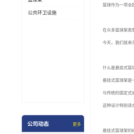
篮球作为一项全
公共环卫设施
在众多篮球架类
今天，我们就来
什么是悬挂式篮
悬挂式篮球架是
与传统的固定式
这种设计特别适
公司动态
更多
悬挂式篮球架的