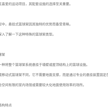
民喜爱的运动项目，其配套设施的选择至关重要。
型中，悬挂式篮球架因其独特的优势而备受青睐。
深入了解一下这种特殊的篮球架类型。
球架
一种将整个篮球架系统悬挂于墙壁或屋顶结构上的篮球设施。
或移动式篮球架不同，它不需要地面支撑，而是通过专业的悬挂装置固定
合空间有限的室内场馆或需要较大化地面使用效率的场所。
结构特点