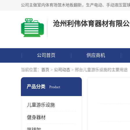
沧州利伟体育器材有限公
公司首页
供应商机
当前位置：
首页
>
公司动态
> 邢台儿童游乐设施的主要用途
产品分类
Product
儿童游乐设施
健身器材
篮球架