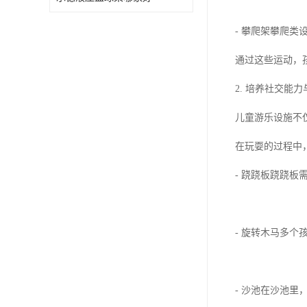
- 攀爬架攀爬
通过这些运动，
2. 培养社交能
儿童游乐设施不
在玩耍的过程中
- 跷跷板跷跷
- 旋转木马多
- 沙池在沙池