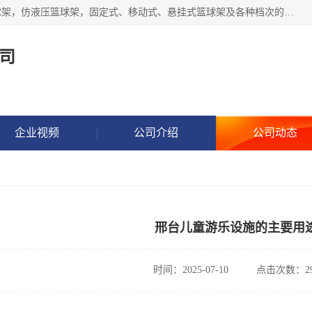
公司主做室内体育场馆木地板翻新，生产电动、手动液压篮球架，仿液压篮球架，固定式、移动式、悬挂式篮球架及各种档次的篮球板，乒乓球台、网球柱、排球柱、羽毛球柱、足球门，各种体操、田径器材等体育器材。
司
企业视频
公司介绍
公司动态
邢台儿童游乐设施的主要用
时间：2025-07-10
点击次数：29