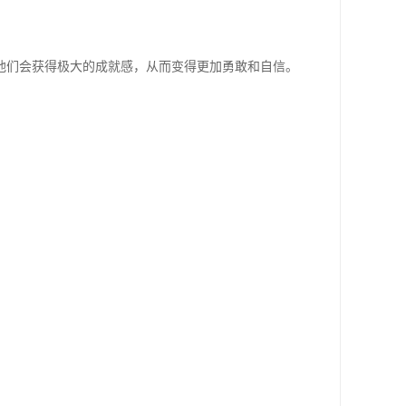
他们会获得极大的成就感，从而变得更加勇敢和自信。