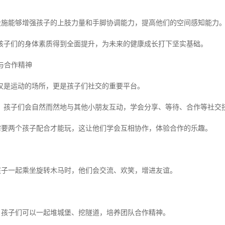
类设施能够增强孩子的上肢力量和手脚协调能力，提高他们的空间感知能力
孩子们的身体素质得到全面提升，为未来的健康成长打下坚实基础。
力与合作精神
仅是运动的场所，更是孩子们社交的重要平台。
，孩子们会自然而然地与其他小朋友互动，学会分享、等待、合作等社交
板需要两个孩子配合才能玩，这让他们学会互相协作，体验合作的乐趣。
个孩子一起乘坐旋转木马时，他们会交流、欢笑，增进友谊。
里，孩子们可以一起堆城堡、挖隧道，培养团队合作精神。