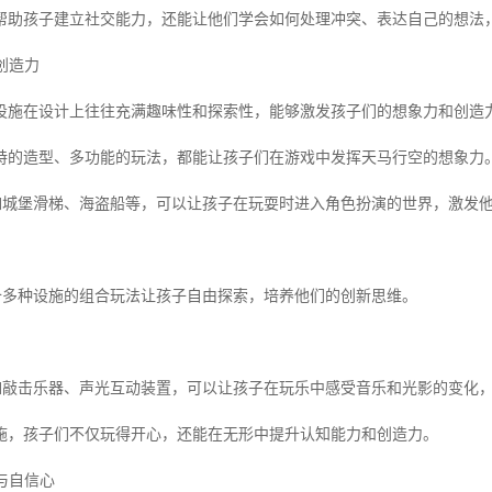
帮助孩子建立社交能力，还能让他们学会如何处理冲突、表达自己的想法
与创造力
设施在设计上往往充满趣味性和探索性，能够激发孩子们的想象力和创造
特的造型、多功能的玩法，都能让孩子们在游戏中发挥天马行空的想象力
施如城堡滑梯、海盗船等，可以让孩子在玩耍时进入角色扮演的世界，激发
设备多种设施的组合玩法让孩子自由探索，培养他们的创新思维。
施如敲击乐器、声光互动装置，可以让孩子在玩乐中感受音乐和光影的变化
施，孩子们不仅玩得开心，还能在无形中提升认知能力和创造力。
质与自信心