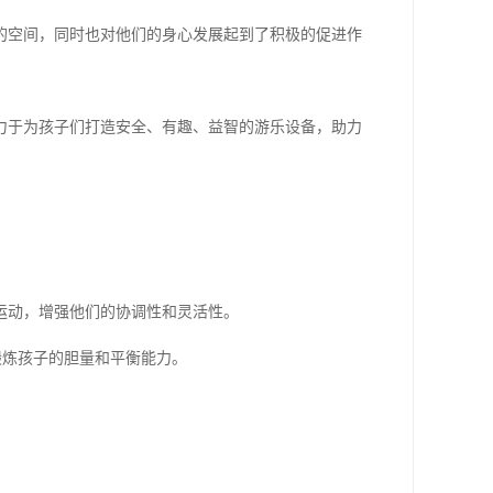
的空间，同时也对他们的身心发展起到了积极的促进作
力于为孩子们打造安全、有趣、益智的游乐设备，助力
运动，增强他们的协调性和灵活性。
锻炼孩子的胆量和平衡能力。