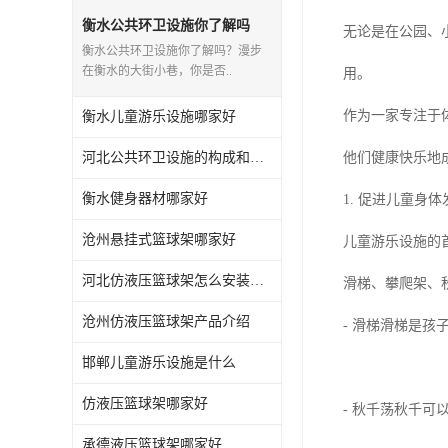
衡水公共环卫设施你了解吗
无论是在公园、
衡水公共环卫设施你了解吗？漫步
在衡水的大街小巷，你是否..
用。
作为一家专注于
衡水儿童游乐设施哪家好
河北公共环卫设施的构成和应用你知道多少？
他们健康快乐地
衡水健身器材哪家好
1. 促进儿童身体
沧州悬挂式篮球架哪家好
儿童游乐设施的
河北仿液压篮球架怎么安装与维护
滑梯、攀爬架、
沧州仿液压篮球架产品介绍
- 滑梯滑梯是
邯郸儿童游乐设施是什么
仿液压篮球架哪家好
- 秋千荡秋千
承德液压篮球架哪家好