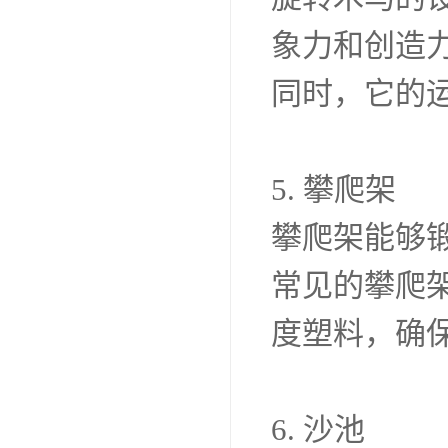
象力和创造
同时，它的
5. 攀爬架
攀爬架能够
常见的攀爬
度塑料，确
6. 沙池