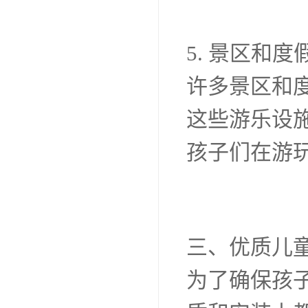
5. 景区和度
许多景区和
这些游乐设
孩子们在游
三、优质儿
为了确保孩