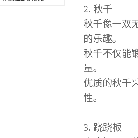
2. 秋千
秋千像一双
的乐趣。
秋千不仅能
量。
优质的秋千
性。
3. 跷跷板