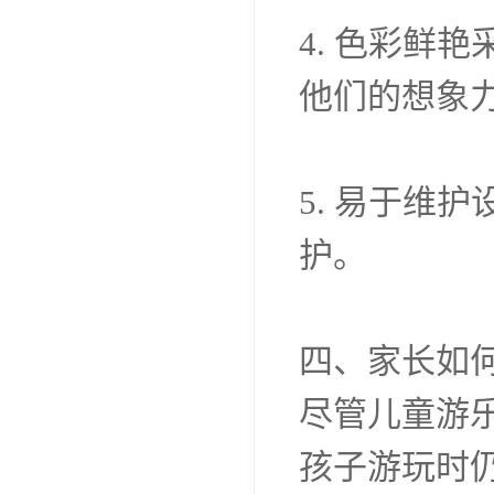
4. 色彩鲜
他们的想象
5. 易于维
护。
四、家长如
尽管儿童游
孩子游玩时