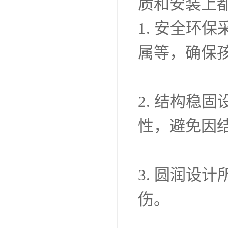
质和安装上
1. 安全环
属等，确保
2. 结构稳
性，避免因
3. 圆润设
伤。