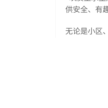
供安全、有
无论是小区
准的优质产
未来，我们
您携手，共