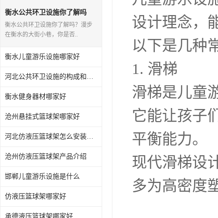
衡水公共环卫设施你了解吗
设计理念，
衡水公共环卫设施你了解吗？漫步
在衡水的大街小巷，你是否..
以下是几种
衡水儿童游乐设施哪家好
1. 滑梯
河北公共环卫设施的构成和应用你知道多少？
滑梯是儿童
衡水健身器材哪家好
它能让孩子
沧州悬挂式篮球架哪家好
平衡能力。
河北仿液压篮球架怎么安装与维护
沧州仿液压篮球架产品介绍
现代滑梯设
邯郸儿童游乐设施是什么
多为高密度
仿液压篮球架哪家好
承德液压篮球架哪家好