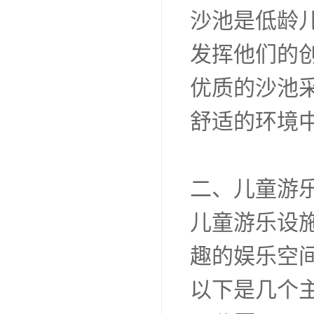
沙池是低龄
发挥他们的
优质的沙池
舒适的环境
二、儿童游
儿童游乐设
趣的娱乐空
以下是几个