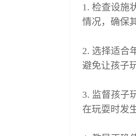
1. 检查设
情况，确保
2. 选择适
避免让孩子
3. 监督孩
在玩耍时发