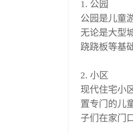
1. 公园
公园是儿童
无论是大型
跷跷板等基
2. 小区
现代住宅小
置专门的儿
子们在家门