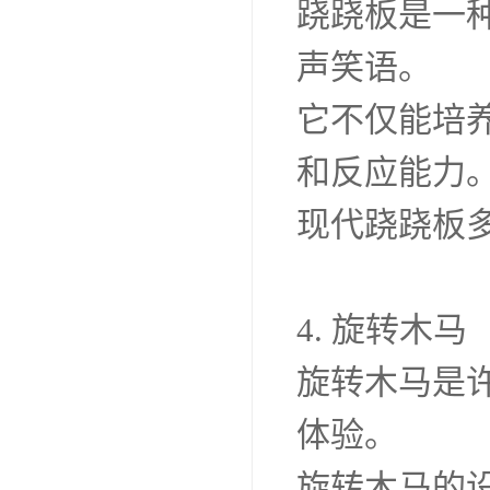
跷跷板是一
声笑语。
它不仅能培
和反应能力
现代跷跷板
4. 旋转木马
旋转木马是
体验。
旋转木马的