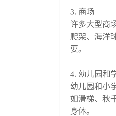
3. 商场
许多大型商
爬架、海洋
耍。
4. 幼儿园和
幼儿园和小
如滑梯、秋
身体。