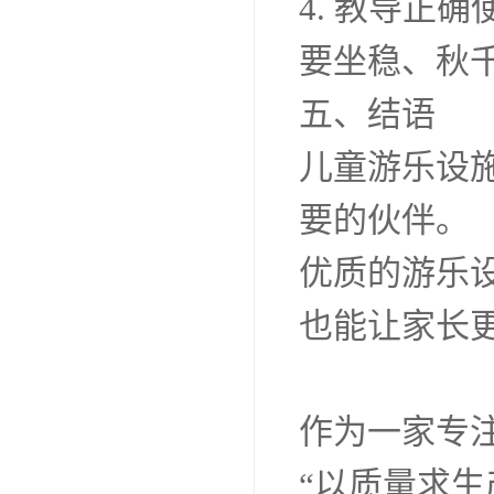
4. 教导正
要坐稳、秋
五、结语
儿童游乐设
要的伙伴。
优质的游乐
也能让家长
作为一家专
“以质量求