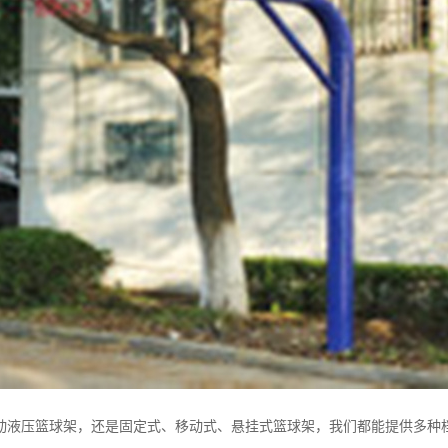
动液压篮球架，还是固定式、移动式、悬挂式篮球架，我们都能提供多种