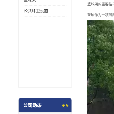
篮球架的重要性
公共环卫设施
篮球作为一项风
公司动态
更多