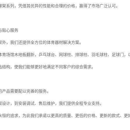
球架系列，凭借其优异的性能和合理的价格，赢得了市场广泛认可。
与贴心服务
架外，我们还提供全方位的体育器材解决方案。
体育场馆木地板翻新，乒乓球台、网球柱、排球柱、羽毛球柱、足球门，
品结构，使我们能够更好地满足不同客户的综合需求。
的产品需要配以完善的服务。
案设计，到安装调试、售后维护，我们提供全程专业支持。
永恒的追求，为此我们承诺以更高的质量、更低的价格、更新的款式、更