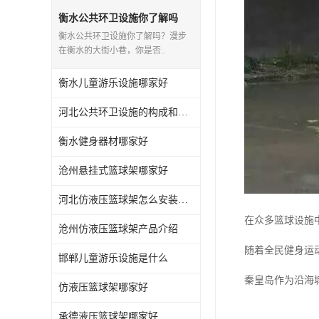
衡水公共环卫设施你了解吗
衡水公共环卫设施你了解吗？漫步
在衡水的大街小巷，你是否..
衡水儿童游乐设施哪家好
河北公共环卫设施的构成和应用你知道多少？
衡水健身器材哪家好
沧州悬挂式篮球架哪家好
河北仿液压篮球架怎么安装与维护
在众多篮球设施
沧州仿液压篮球架产品介绍
随着全民健身运
邯郸儿童游乐设施是什么
秦皇岛作为沿海
仿液压篮球架哪家好
承德液压篮球架哪家好