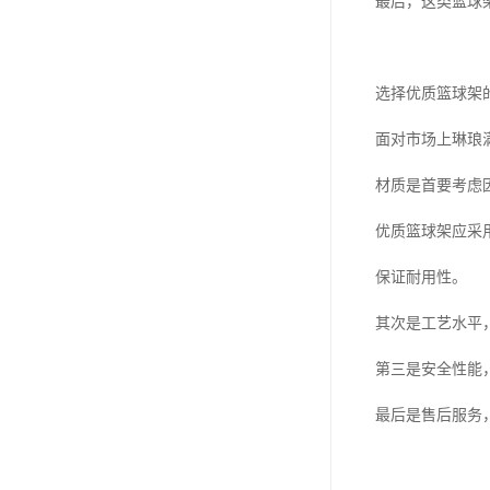
最后，这类篮球
选择优质篮球架
面对市场上琳琅
材质是首要考虑
优质篮球架应采
保证耐用性。
其次是工艺水平
第三是安全性能
最后是售后服务