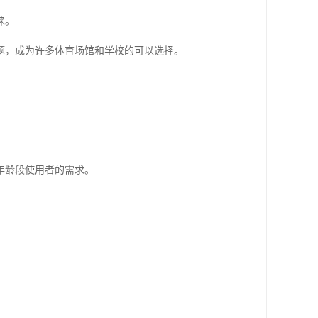
睐。
题，成为许多体育场馆和学校的可以选择。
年龄段使用者的需求。
。