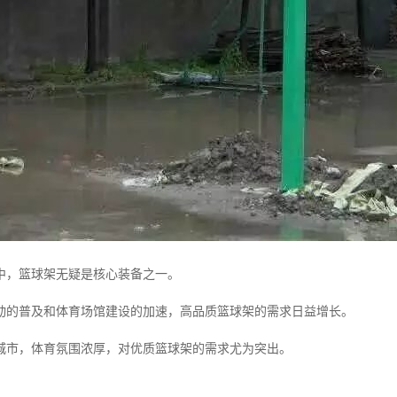
中，篮球架无疑是核心装备之一。
动的普及和体育场馆建设的加速，高品质篮球架的需求日益增长。
城市，体育氛围浓厚，对优质篮球架的需求尤为突出。