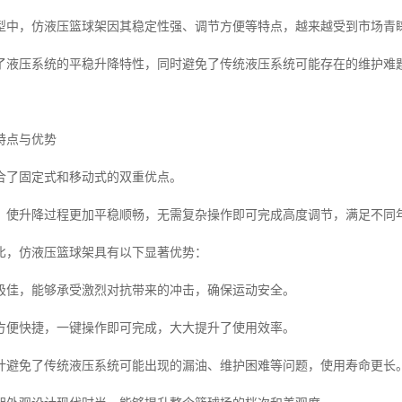
型中，仿液压篮球架因其稳定性强、调节方便等特点，越来越受到市场青
了液压系统的平稳升降特性，同时避免了传统液压系统可能存在的维护难
特点与优势
合了固定式和移动式的双重优点。
，使升降过程更加平稳顺畅，无需复杂操作即可完成高度调节，满足不同
比，仿液压篮球架具有以下显著优势：
极佳，能够承受激烈对抗带来的冲击，确保运动安全。
方便快捷，一键操作即可完成，大大提升了使用效率。
计避免了传统液压系统可能出现的漏油、维护困难等问题，使用寿命更长