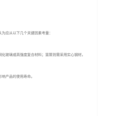
认为应从以下几个关键因素考量：
钢化玻璃或高强度复合材料；篮筐则需采用实心钢材，
影响产品的使用寿命。