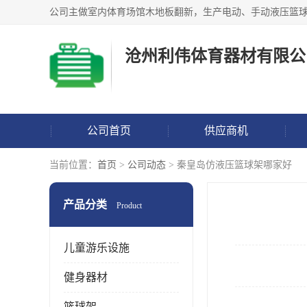
沧州利伟体育器材有限公
公司首页
供应商机
当前位置：
首页
>
公司动态
> 秦皇岛仿液压篮球架哪家好
产品分类
Product
儿童游乐设施
健身器材
篮球架