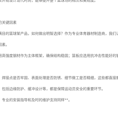
架外观设计现代时尚，能够提升整个篮球场的档次和美观度。
的关键因素
满目的篮球架产品，如何做出明智选择？作为专业体育器材制造商，我们
因素。
用高强度钢材作为主体框架，确保结构稳固；篮板应选用抗冲击性能好的
，焊接点是否牢固、表面处理是否防锈、细节做工是否精细，这些都直接
，包括边缘防护、缓冲设计等，都是保障运动员安全的重要环节。
，专业的安装指导和及时的维护支持同样**。