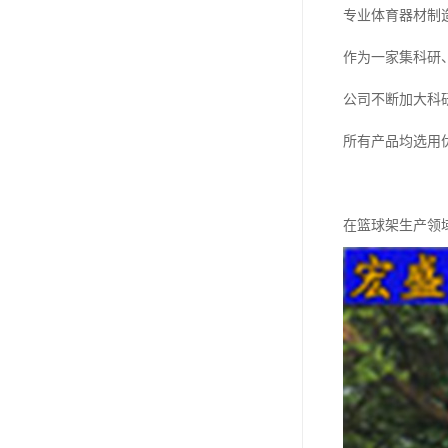
专业体育器材制
作为一家集科研
公司不断加大科
所有产品均选用
在篮球架生产领