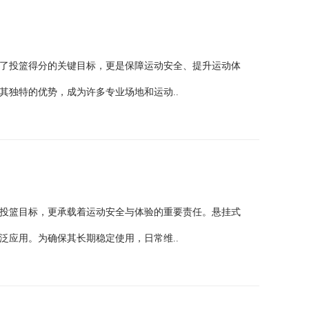
供了投篮得分的关键目标，更是保障运动安全、提升运动体
其独特的优势，成为许多专业场地和运动..
投篮目标，更承载着运动安全与体验的重要责任。悬挂式
泛应用。为确保其长期稳定使用，日常维..