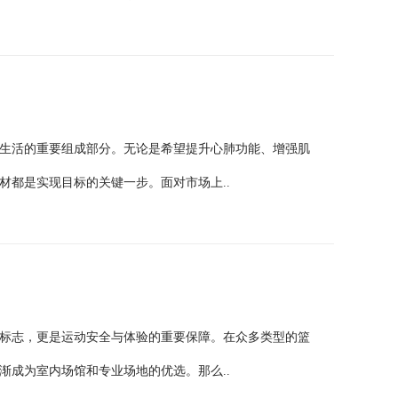
生活的重要组成部分。无论是希望提升心肺功能、增强肌
材都是实现目标的关键一步。面对市场上..
标志，更是运动安全与体验的重要保障。在众多类型的篮
渐成为室内场馆和专业场地的优选。那么..