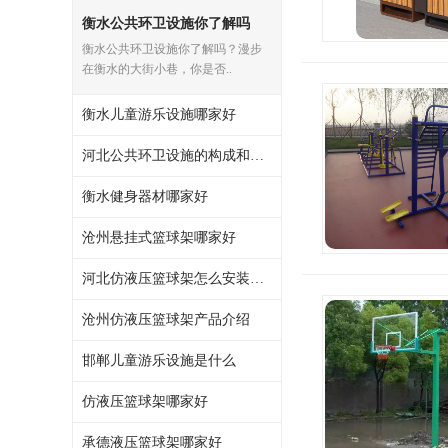
衡水公共环卫设施你了解吗
衡水公共环卫设施你了解吗？漫步
在衡水的大街小巷，你是否..
衡水儿童游乐设施哪家好
河北公共环卫设施的构成和应用你知道多少？
衡水健身器材哪家好
沧州悬挂式篮球架哪家好
河北仿液压篮球架怎么安装与维护
沧州仿液压篮球架产品介绍
邯郸儿童游乐设施是什么
仿液压篮球架哪家好
承德液压篮球架哪家好