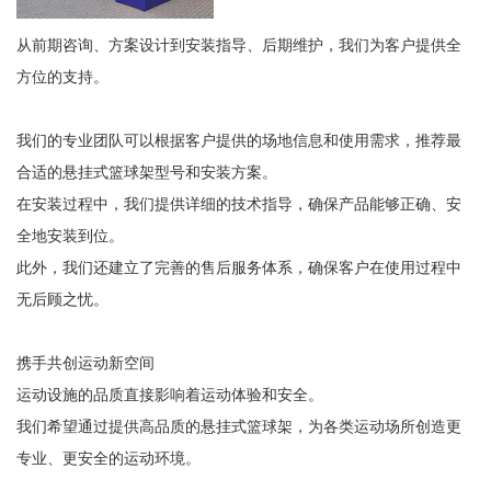
从前期咨询、方案设计到安装指导、后期维护，我们为客户提供全
方位的支持。
我们的专业团队可以根据客户提供的场地信息和使用需求，推荐最
合适的悬挂式篮球架型号和安装方案。
在安装过程中，我们提供详细的技术指导，确保产品能够正确、安
全地安装到位。
此外，我们还建立了完善的售后服务体系，确保客户在使用过程中
无后顾之忧。
携手共创运动新空间
运动设施的品质直接影响着运动体验和安全。
我们希望通过提供高品质的悬挂式篮球架，为各类运动场所创造更
专业、更安全的运动环境。