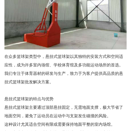
在众多篮球架类型中，悬挂式篮球架以其独特的安装方式和空间适
应性，成为许多室内场馆、学校体育馆及多功能运动场所的首选。
我们专注于体育器材的研发与生产，致力于为客户提供高品质的悬
挂式篮球架批发解决方案。
悬挂式篮球架的特点与优势
悬挂式篮球架主要通过顶部悬挂固定，无需地面支撑，极大节省了
地面空间，避免了运动员在运动中与支架发生碰撞的风险。
这种设计尤其适合空间有限或需要保持地面平整的室内场馆。