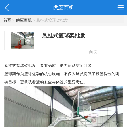
供应商机
首页
>
供应商机
> 悬挂式篮球架批发
悬挂式篮球架批发
面议
悬挂式篮球架批发：专业品质，助力运动空间升级
篮球架作为篮球运动的核心设施，不仅为球员提供了投篮得分的明
确目标，更承载着运动安全与体验的重要责任。