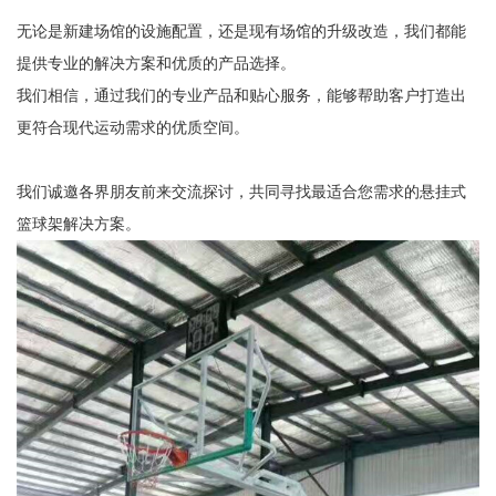
无论是新建场馆的设施配置，还是现有场馆的升级改造，我们都能
提供专业的解决方案和优质的产品选择。
我们相信，通过我们的专业产品和贴心服务，能够帮助客户打造出
更符合现代运动需求的优质空间。
我们诚邀各界朋友前来交流探讨，共同寻找最适合您需求的悬挂式
篮球架解决方案。