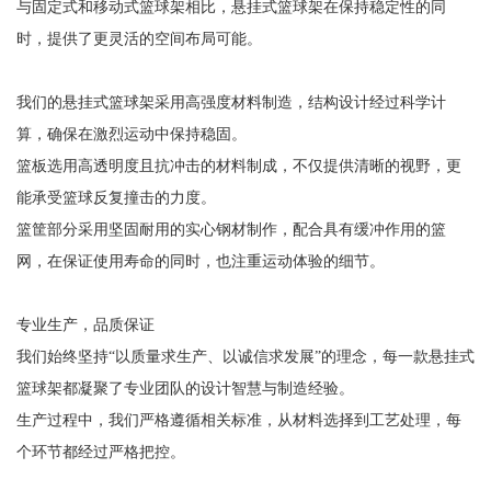
与固定式和移动式篮球架相比，悬挂式篮球架在保持稳定性的同
时，提供了更灵活的空间布局可能。
我们的悬挂式篮球架采用高强度材料制造，结构设计经过科学计
算，确保在激烈运动中保持稳固。
篮板选用高透明度且抗冲击的材料制成，不仅提供清晰的视野，更
能承受篮球反复撞击的力度。
篮筐部分采用坚固耐用的实心钢材制作，配合具有缓冲作用的篮
网，在保证使用寿命的同时，也注重运动体验的细节。
专业生产，品质保证
我们始终坚持“以质量求生产、以诚信求发展”的理念，每一款悬挂式
篮球架都凝聚了专业团队的设计智慧与制造经验。
生产过程中，我们严格遵循相关标准，从材料选择到工艺处理，每
个环节都经过严格把控。