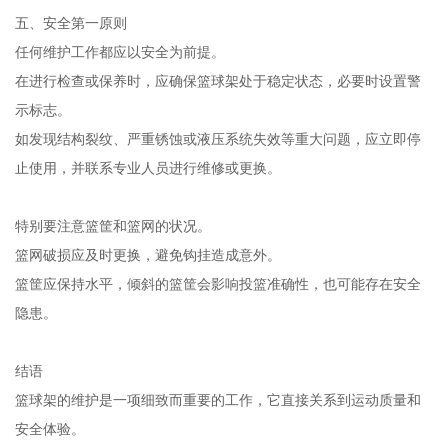
五、安全第一原则
任何维护工作都应以安全为前提。
在进行检查或保养时，应确保篮球架处于稳定状态，必要时设置警
示标志。
如发现结构裂纹、严重锈蚀或液压系统失效等重大问题，应立即停
止使用，并联系专业人员进行维修或更换。
特别要注意篮筐和篮网的状况。
篮网破损应及时更换，避免钩挂造成意外。
篮筐应保持水平，倾斜的篮筐会影响投篮准确性，也可能存在安全
隐患。
结语
篮球架的维护是一项细致而重要的工作，它直接关系到运动质量和
安全体验。