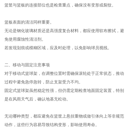
篮筐与篮板的连接部位也是检查重点，确保没有变形或裂纹。
篮板表面的清洁同样重要。
无论是钢化玻璃材质还是高强度复合材料，都应使用软布擦拭，避
免使用腐蚀性清洁剂。
若发现划痕或模糊区域，应及时处理，以免影响球员视线。
二、移动与固定注意事项
对于移动式篮球架，在调整位置时需确保滚轮处于正常状态，推动
过程中避免急停急转，防止支架受力不均。
固定式篮球架虽然稳定性强，但仍需定期检查地面固定装置，特别
是在风雨天气后，确认地基无松动。
无论哪种类型，都应避免在篮筐上悬挂重物或做引体向上等非规范
动作，这些行为容易导致结构变形，影响使用寿命。