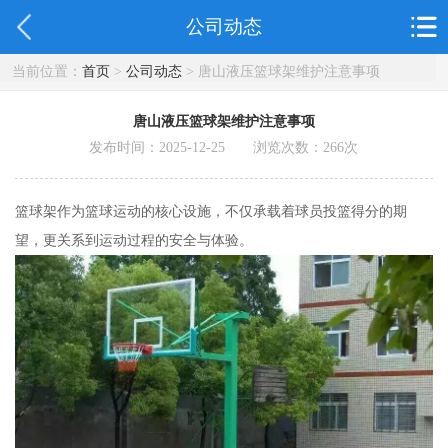
公司动态
当前位置：
首页
>
公司动态
> 唐山液压篮球架维护注意事项
唐山液压篮球架维护注意事项
发布时间：2025-12-25 浏览次数：
266
次
篮球架作为篮球运动的核心设施，不仅承载着球员投篮得分的期
望，更关系到运动过程的安全与体验。