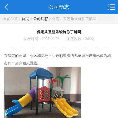
公司动态
当前位置：
首页
>
公司动态
> 保定儿童游乐设施你了解吗
保定儿童游乐设施你了解吗
发布时间：2025-09-26 浏览次数：
246
次
在保定的公园、小区和商场里，色彩缤纷的儿童游乐设施已成为城
市的一道亮丽风景线。