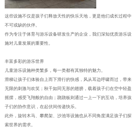
这些设施不仅是孩子们释放天性的快乐天地，更是他们成长过程中
不可或缺的伙伴。
作为专注于体育与游乐设备研发生产的企业，我们深知优质游乐设
施对儿童发展的重要性。
丰富多彩的游乐世界
儿童游乐设施种类繁多，每一类都有其独特的魅力。
滑梯让孩子们体验自上而下滑行的快感，风从耳边呼啸而过，带来
无限的刺激与欢笑；秋千如同无形的翅膀，载着孩子们在空中轻盈
摇摆，感受飞翔般的自由；跷跷板则通过一上一下的互动，培养孩
子们的协作意识，在起伏间传递快乐。
此外，旋转木马、攀爬架、沙池等设施也从不同角度满足孩子们探
索世界的需求。