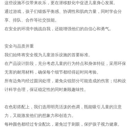
这些设施不仅带来欢乐，更在潜移默化中促进儿童身心发展。
通过游戏，孩子们锻炼平衡感、协调性和肌肉力量，同时学会分
享、排队、合作等社交技能。
在安全的环境中挑战自我，还能增强他们的自信心和勇气。
安全与品质并重
我们始终将安全视为儿童游乐设施的首要标准。
在产品设计阶段，充分考虑儿童的行为特点和身体特征，采用环保
无害的耐用材料，确保每个细节都经得起时间考验。
所有边角均经过圆润处理，避免尖锐部分可能造成的伤害；结构设
计科学合理，保证稳定性的同时兼顾趣味性。
在色彩搭配上，我们选用明亮活泼的色调，既能吸引儿童的注意
力，又能激发他们的想象力和创造力。
每种颜色都经过专业配比，避免过于刺眼，保护孩子视力健康。