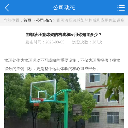
公司动态
当前位置：
首页
>
公司动态
> 邯郸液压篮球架的构成和应用你知道多
少？
邯郸液压篮球架的构成和应用你知道多少？
发布时间：2025-09-05 浏览次数：
287
次
篮球架作为篮球运动不可或缺的重要设施，不仅为球员提供了投篮
得分的关键目标，更是整个运动体验的核心组成部分。