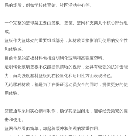
局的场所，例如学校体育馆、社区活动中心等。
一个完整的篮球架主要由篮板、篮筐、篮网和支架几个核心部分组
成。
篮板作为篮球架的重要组成部分，其材质直接影响到使用的安全性
和体验感。
目前常见的篮板材料包括透明钢化玻璃和高强度塑料。
透明钢化玻璃篮板不仅能提供清晰的视野，还具有较强的抗冲击能
力；而高强度塑料篮板则在轻量化和耐用性方面表现出色。
无论哪种材质，都是为了在保证运动员安全的同时，提供更好的使
用体验。
篮筐通常采用实心钢材制作，确保其坚固耐用，能够经受频繁的撞
击和使用。
篮网虽然看似简单，却起着缓冲和美观的双重作用。