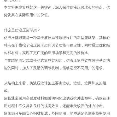
本文将围绕篮球架这一关键词，深入探讨仿液压篮球架的特点、优
势及其在实际应用中的价值。
什么是仿液压篮球架？
仿液压篮球架是一种基于液压系统原理设计的新型篮球架，其核心
特点在于模拟了液压篮球架的调节功能与稳定性，同时通过优化结
构和材料，实现了更广泛的应用场景和更高的性价比。
与传统的固定式或移动式篮球架相比，仿液压篮球架在保持基础功
能的同时，加入了灵活的调节机制，能够适应不同用户的需求。
从结构上来看，仿液压篮球架主要由篮板、篮筐、篮网和支架组
成。
篮板通常采用高强度材料如透明钢化玻璃或抗冲击塑料，确保在使
用过程中不仅具备良好的视觉效果，还能承受较强的外力冲击。
篮筐部分多由实心钢材制成，坚固耐用，能够满足长期高频率使用