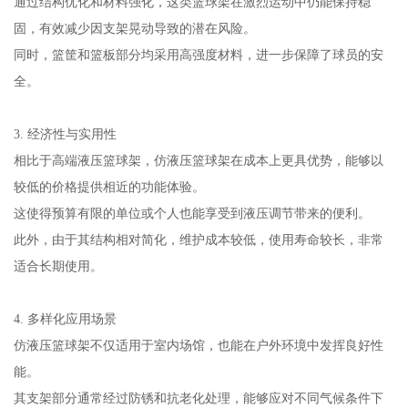
通过结构优化和材料强化，这类篮球架在激烈运动中仍能保持稳
固，有效减少因支架晃动导致的潜在风险。
同时，篮筐和篮板部分均采用高强度材料，进一步保障了球员的安
全。
3. 经济性与实用性
相比于高端液压篮球架，仿液压篮球架在成本上更具优势，能够以
较低的价格提供相近的功能体验。
这使得预算有限的单位或个人也能享受到液压调节带来的便利。
此外，由于其结构相对简化，维护成本较低，使用寿命较长，非常
适合长期使用。
4. 多样化应用场景
仿液压篮球架不仅适用于室内场馆，也能在户外环境中发挥良好性
能。
其支架部分通常经过防锈和抗老化处理，能够应对不同气候条件下