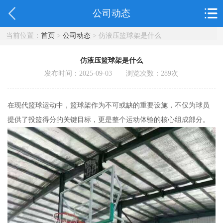
公司动态
当前位置：
首页
>
公司动态
> 仿液压篮球架是什么
仿液压篮球架是什么
发布时间：2025-09-03 浏览次数：
289
次
在现代篮球运动中，篮球架作为不可或缺的重要设施，不仅为球员
提供了投篮得分的关键目标，更是整个运动体验的核心组成部分。