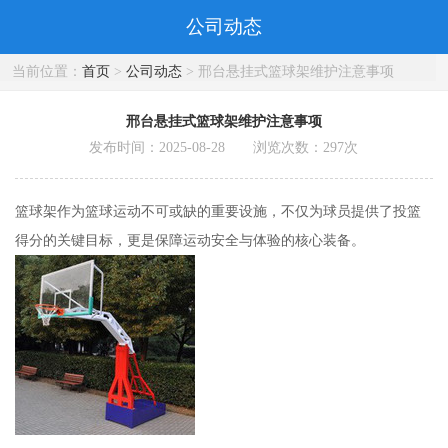
公司动态
当前位置：
首页
>
公司动态
> 邢台悬挂式篮球架维护注意事项
邢台悬挂式篮球架维护注意事项
发布时间：2025-08-28 浏览次数：
297
次
篮球架作为篮球运动不可或缺的重要设施，不仅为球员提供了投篮
得分的关键目标，更是保障运动安全与体验的核心装备。