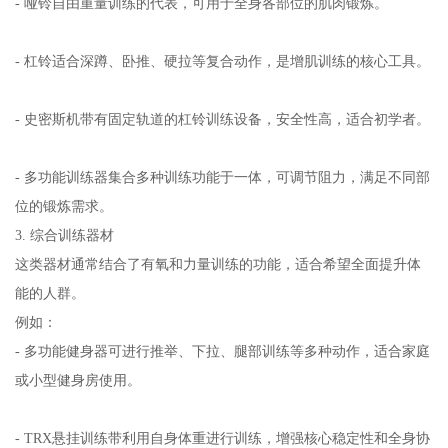
- 哑铃自由重量训练的代表，可用于全身各部位的肌肉锻炼。
- 杠铃适合深蹲、卧推、硬拉等复合动作，是增肌训练的核心工具。
- 史密斯机带有固定轨道的杠铃训练设备，安全性高，适合初学者。
- 多功能训练器集合多种训练功能于一体，可调节阻力，满足不同部
位的锻炼需求。
3. 综合训练器材
这类器材通常结合了有氧和力量训练的功能，适合希望全面提升体
能的人群。
例如：
- 多功能健身器可进行推举、下拉、腿部训练等多种动作，适合家庭
或小型健身房使用。
- TRX悬挂训练带利用自身体重进行训练，增强核心稳定性和全身协